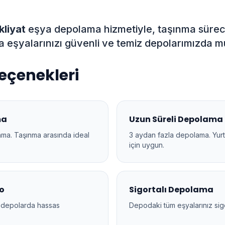
liyat
eşya depolama hizmetiyle, taşınma sürec
zda eşyalarınızı güvenli ve temiz depolarımızda
çenekleri
ma
Uzun Süreli Depolama
ama. Taşınma arasında ideal
3 aydan fazla depolama. Yurt
için uygun.
po
Sigortalı Depolama
ü depolarda hassas
Depodaki tüm eşyalarınız sig