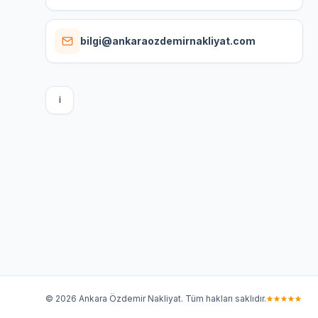
bilgi@ankaraozdemirnakliyat.com
I
©
2026
Ankara Özdemir Nakliyat. Tüm hakları saklıdır.