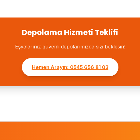
Depolama Hizmeti Teklifi
Eşyalarınız güvenli depolarımızda sizi beklesin!
Hemen Arayın:
0545 656 81 03