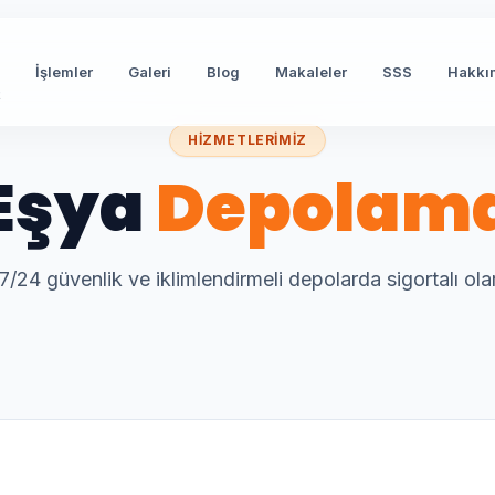
İşlemler
Galeri
Blog
Makaleler
SSS
Hakkı
t
HIZMETLERIMIZ
Eşya
Depolam
7/24 güvenlik ve iklimlendirmeli depolarda sigortalı ola