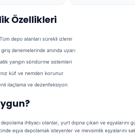
k Özellikleri
Tüm depo alanları sürekli izlenir
 giriş denemelerinde anında uyarı
tik yangın söndürme sistemleri
ınız küf ve nemden korunur
li ilaçlama ve dezenfeksiyon
 Uygun?
depolama ihtiyacı olanlar, yurt dışına çıkan ve eşyalarını 
recinde eşya depolamak isteyenler ve mevsimlik eşyalarını sa