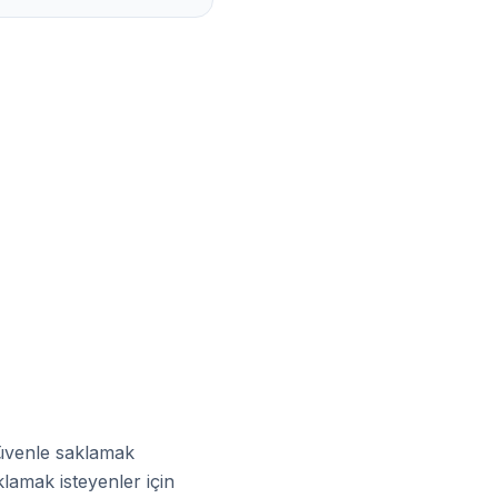
güvenle saklamak
klamak isteyenler için