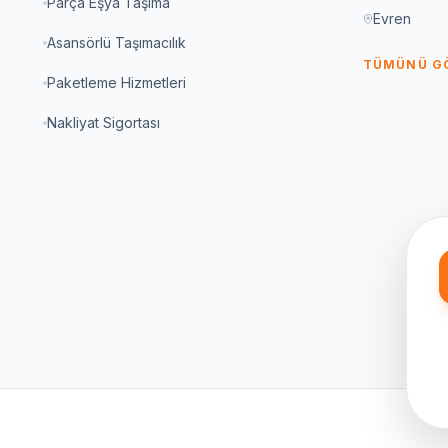
Parça Eşya Taşıma
Evren
Asansörlü Taşımacılık
TÜMÜNÜ G
Paketleme Hizmetleri
Nakliyat Sigortası