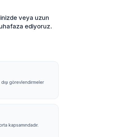
inizde veya uzun
 muhafaza ediyoruz.
 dışı görevlendirmeler
orta kapsamındadır.