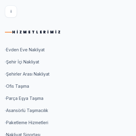
I
HIZMETLERIMIZ
Evden Eve Nakliyat
Şehir İçi Nakliyat
Şehirler Arası Nakliyat
Ofis Taşıma
Parça Eşya Taşıma
Asansörlü Taşımacılık
Paketleme Hizmetleri
Nakliyat Sigortası