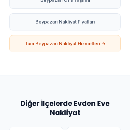
Beypazarı
Ofis Taşıma
Beypazarı
Nakliyat Fiyatları
Tüm
Beypazarı
Nakliyat Hizmetleri →
Diğer İlçelerde
Evden Eve
Nakliyat