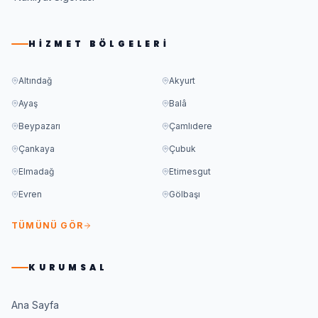
HIZMET BÖLGELERI
Altındağ
Akyurt
Ayaş
Balâ
Beypazarı
Çamlıdere
Çankaya
Çubuk
Elmadağ
Etimesgut
Evren
Gölbaşı
TÜMÜNÜ GÖR
KURUMSAL
Ana Sayfa