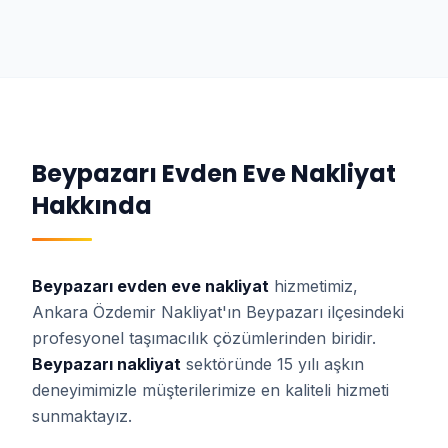
Beypazarı
Evden Eve Nakliyat
Hakkında
Beypazarı
evden eve nakliyat
hizmetimiz,
Ankara Özdemir Nakliyat'ın
Beypazarı
ilçesindeki
profesyonel taşımacılık çözümlerinden biridir.
Beypazarı
nakliyat
sektöründe 15 yılı aşkın
deneyimimizle müşterilerimize en kaliteli hizmeti
sunmaktayız.