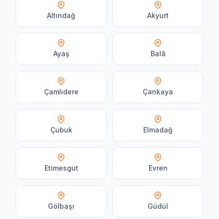
Altındağ
Akyurt
Ayaş
Balâ
Çamlıdere
Çankaya
Çubuk
Elmadağ
Etimesgut
Evren
Gölbaşı
Güdül