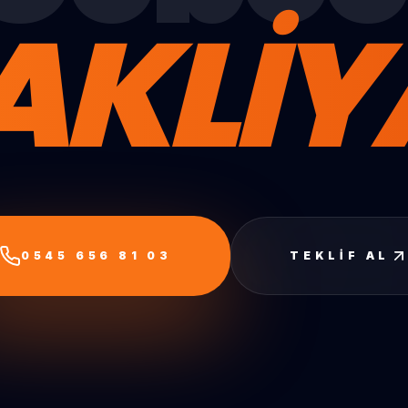
AKLİY
0545 656 81 03
TEKLIF AL