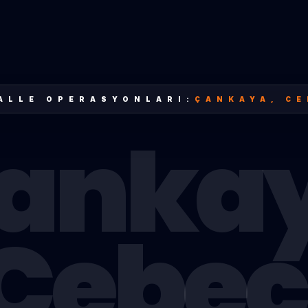
ALLE OPERASYONLARI:
ÇANKAYA
,
CE
anka
Cebec