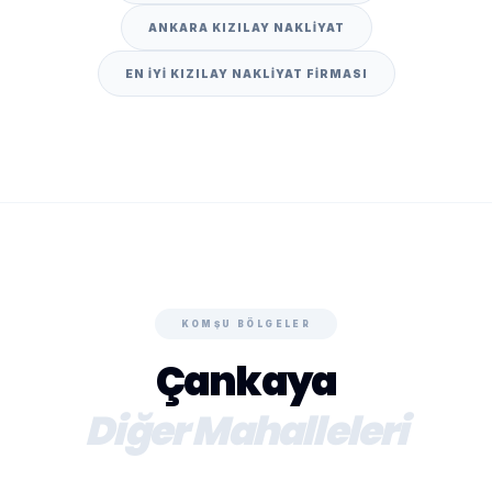
ANKARA KIZILAY NAKLIYAT
EN IYI KIZILAY NAKLIYAT FIRMASI
KOMŞU BÖLGELER
Çankaya
Diğer Mahalleleri