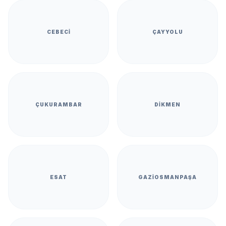
CEBECI
ÇAYYOLU
ÇUKURAMBAR
DIKMEN
ESAT
GAZIOSMANPAŞA