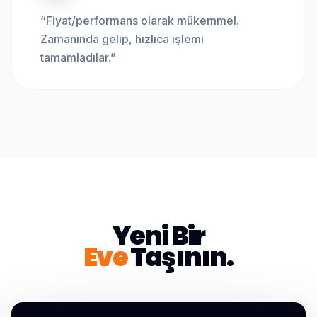
“
Fiyat/performans olarak mükemmel.
Zamanında gelip, hızlıca işlemi
tamamladılar.
”
Yeni Bir
Eve
Taşının.