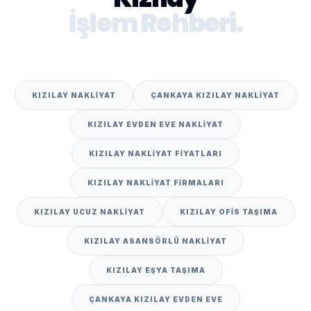
İşlem Rehberi.
KIZILAY NAKLIYAT
ÇANKAYA KIZILAY NAKLIYAT
KIZILAY EVDEN EVE NAKLIYAT
KIZILAY NAKLIYAT FIYATLARI
KIZILAY NAKLIYAT FIRMALARI
KIZILAY UCUZ NAKLIYAT
KIZILAY OFIS TAŞIMA
KIZILAY ASANSÖRLÜ NAKLIYAT
KIZILAY EŞYA TAŞIMA
ÇANKAYA KIZILAY EVDEN EVE