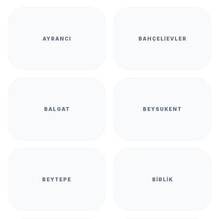
AYRANCI
BAHÇELIEVLER
BALGAT
BEYSUKENT
BEYTEPE
BIRLIK