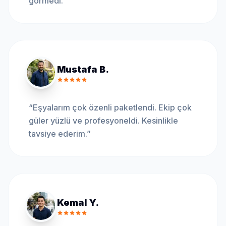
görmedi.
”
Mustafa B.
“
Eşyalarım çok özenli paketlendi. Ekip çok
güler yüzlü ve profesyoneldi. Kesinlikle
tavsiye ederim.
”
Kemal Y.