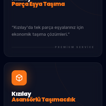
Parça Eşya Taşıma
“
Kızılay
'da
tek parça eşyalarınız için
ekonomik taşıma çözümleri.
”
PREMIUM SERVICE
Kızılay
Asansörlü Taşımacılık