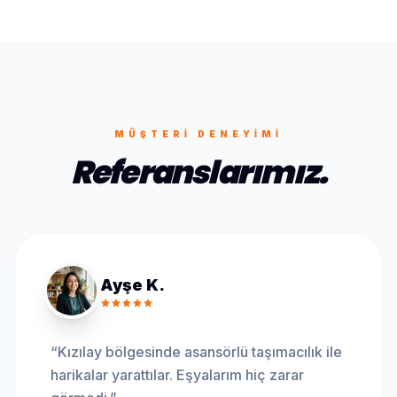
MÜŞTERI DENEYIMI
Referanslarımız.
Ayşe K.
“
Kızılay bölgesinde asansörlü taşımacılık ile
harikalar yarattılar. Eşyalarım hiç zarar