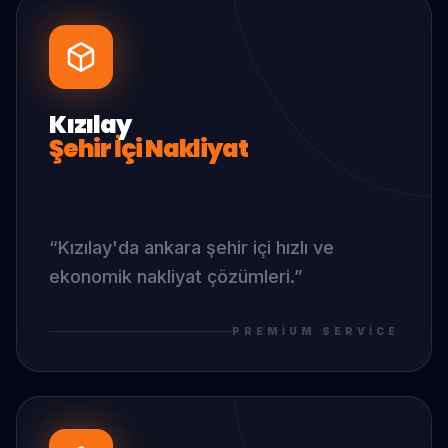
Kızılay
Şehir İçi Nakliyat
“
Kızılay
'da
ankara şehir içi hızlı ve
ekonomik nakliyat çözümleri.
”
PREMIUM SERVICE