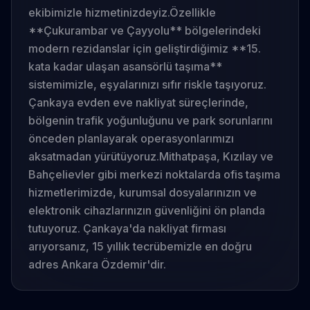
ekibimizle hizmetinizdeyiz.
Özellikle
**Çukurambar ve Çayyolu** bölgelerindeki
modern rezidanslar için geliştirdiğimiz **15.
kata kadar ulaşan asansörlü taşıma**
sistemimizle, eşyalarınızı sıfır riskle taşıyoruz.
Çankaya evden eve nakliyat süreçlerinde,
bölgenin trafik yoğunluğunu ve park sorunlarını
önceden planlayarak operasyonlarımızı
aksatmadan yürütüyoruz.
Mithatpaşa, Kızılay ve
Bahçelievler gibi merkezi noktalarda ofis taşıma
hizmetlerimizde, kurumsal dosyalarınızın ve
elektronik cihazlarınızın güvenliğini ön planda
tutuyoruz. Çankaya'da nakliyat firması
arıyorsanız, 15 yıllık tecrübemizle en doğru
adres Ankara Özdemir'dir.