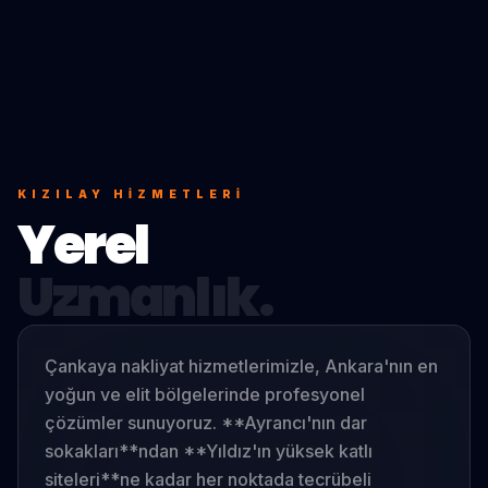
KIZILAY
HIZMETLERI
Yerel
Uzmanlık.
Çankaya nakliyat hizmetlerimizle, Ankara'nın en
yoğun ve elit bölgelerinde profesyonel
çözümler sunuyoruz. **Ayrancı'nın dar
sokakları**ndan **Yıldız'ın yüksek katlı
siteleri**ne kadar her noktada tecrübeli