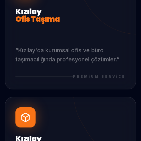
Kızılay
Ofis Taşıma
“
Kızılay
'da
kurumsal ofis ve büro
taşımacılığında profesyonel çözümler.
”
PREMIUM SERVICE
Kızılay