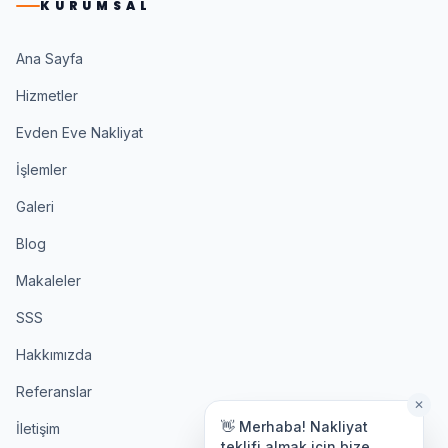
KURUMSAL
Ana Sayfa
Hizmetler
Evden Eve Nakliyat
İşlemler
Galeri
Blog
Makaleler
SSS
Hakkımızda
Referanslar
✕
👋 Merhaba! Nakliyat
İletişim
teklifi almak için bize