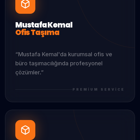
Mustafa Kemal
Ofis Taşıma
“
Mustafa Kemal
'da
kurumsal ofis ve
büro taşımacılığında profesyonel
çözümler.
”
PREMIUM SERVICE