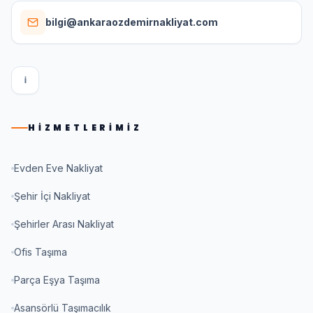
bilgi@ankaraozdemirnakliyat.com
I
HIZMETLERIMIZ
Evden Eve Nakliyat
Şehir İçi Nakliyat
Şehirler Arası Nakliyat
Ofis Taşıma
Parça Eşya Taşıma
Asansörlü Taşımacılık