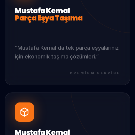
Mustafa Kemal
Parça Eşya Taşıma
“
Mustafa Kemal
'da
tek parça eşyalarınız
için ekonomik taşıma çözümleri.
”
PREMIUM SERVICE
Mustafa Kemal