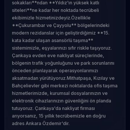
sokakları**ndan **Yıldız'ın yüksek katlı
siteleri**ne kadar her noktada tecrübeli
ekibimizle hizmetinizdeyiz.
Özellikle
**Çukurambar ve Çayyolu** bölgelerindeki
modern rezidanslar için geliştirdiğimiz **15.
kata kadar ulaşan asansörlü taşıma**
sistemimizle, eşyalarınızı sıfır riskle taşıyoruz.
Çankaya evden eve nakliyat süreçlerinde,
bölgenin trafik yoğunluğunu ve park sorunlarını
önceden planlayarak operasyonlarımızı
aksatmadan yürütüyoruz.
Mithatpaşa, Kızılay ve
Bahçelievler gibi merkezi noktalarda ofis taşıma
hizmetlerimizde, kurumsal dosyalarınızın ve
elektronik cihazlarınızın güvenliğini ön planda
tutuyoruz. Çankaya'da nakliyat firması
arıyorsanız, 15 yıllık tecrübemizle en doğru
adres Ankara Özdemir'dir.