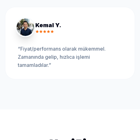
Kemal Y.
“
Fiyat/performans olarak mükemmel.
Zamanında gelip, hızlıca işlemi
tamamladılar.
”