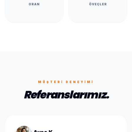
ORAN
ÖVEÇLER
MÜŞTERI DENEYIMI
Referanslarımız.