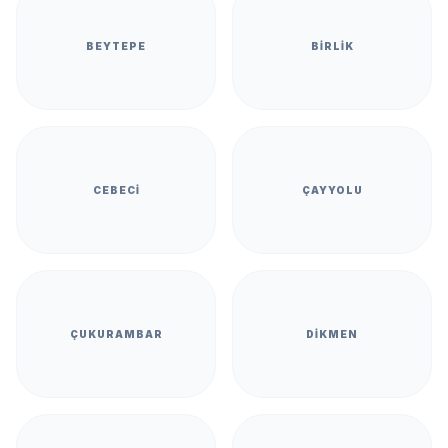
BEYTEPE
BIRLIK
CEBECI
ÇAYYOLU
ÇUKURAMBAR
DIKMEN