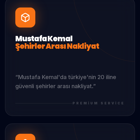
Mustafa Kemal
Şehirler Arası Nakliyat
“
Mustafa Kemal
'da
türkiye'nin 20 iline
güvenli şehirler arası nakliyat.
”
PREMIUM SERVICE