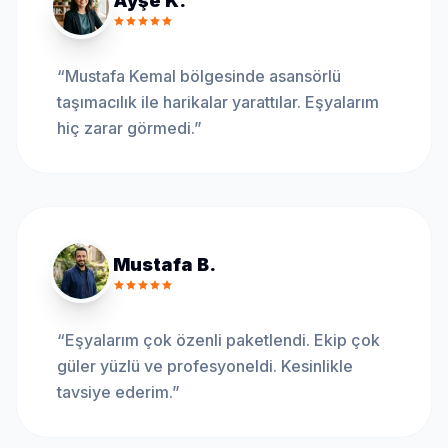
Ayşe K.
“
Mustafa Kemal bölgesinde asansörlü
taşımacılık ile harikalar yarattılar. Eşyalarım
hiç zarar görmedi.
”
Mustafa B.
“
Eşyalarım çok özenli paketlendi. Ekip çok
güler yüzlü ve profesyoneldi. Kesinlikle
tavsiye ederim.
”