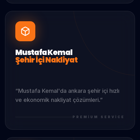
Mustafa Kemal
Şehir İçi Nakliyat
“
Mustafa Kemal
'da
ankara şehir içi hızlı
ve ekonomik nakliyat çözümleri.
”
PREMIUM SERVICE