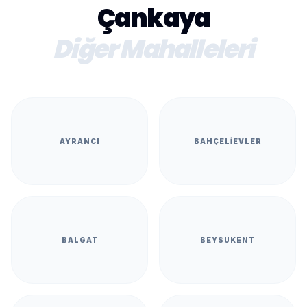
Çankaya
Diğer Mahalleleri
AYRANCI
BAHÇELIEVLER
BALGAT
BEYSUKENT