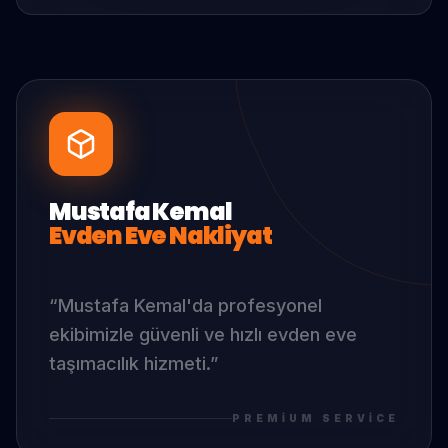
Mustafa Kemal
Evden Eve Nakliyat
“
Mustafa Kemal
'da
profesyonel
ekibimizle güvenli ve hızlı evden eve
taşımacılık hizmeti.
”
PREMIUM SERVICE