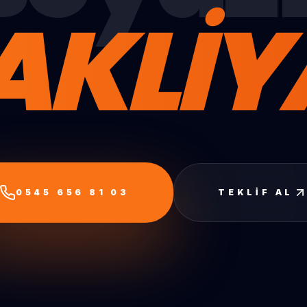
AKLİY
0545 656 81 03
TEKLIF AL