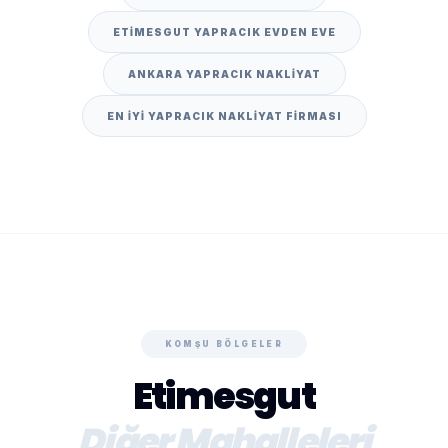
ETIMESGUT YAPRACIK EVDEN EVE
ANKARA YAPRACIK NAKLIYAT
EN IYI YAPRACIK NAKLIYAT FIRMASI
KOMŞU BÖLGELER
Etimesgut
Diğer Mahalleleri