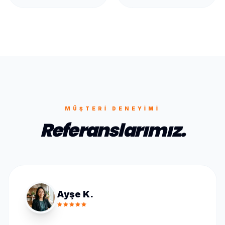
MÜŞTERI DENEYIMI
Referanslarımız.
Ayşe K.