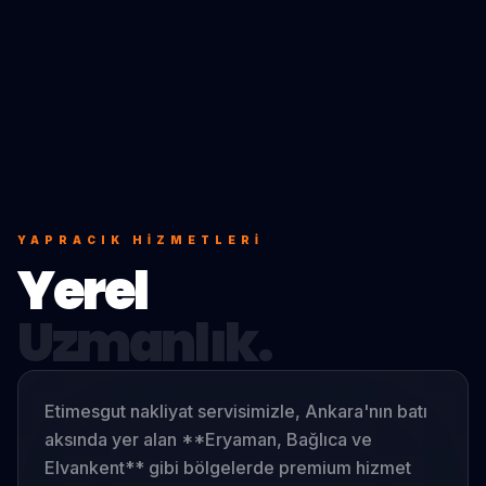
YAPRACIK
HIZMETLERI
Yerel
Uzmanlık.
Etimesgut nakliyat servisimizle, Ankara'nın batı
aksında yer alan **Eryaman, Bağlıca ve
Elvankent** gibi bölgelerde premium hizmet