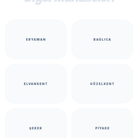
ERYAMAN
BAĞLICA
ELVANKENT
GÜZELKENT
ŞEKER
PIYADE