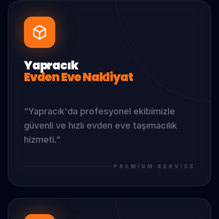
Yapracık
Evden Eve Nakliyat
“
Yapracık
'da
profesyonel ekibimizle
güvenli ve hızlı evden eve taşımacılık
hizmeti.
”
PREMIUM SERVICE