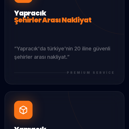
Yapracık
Şehirler Arası Nakliyat
“
Yapracık
'da
türkiye'nin 20 iline güvenli
şehirler arası nakliyat.
”
PREMIUM SERVICE