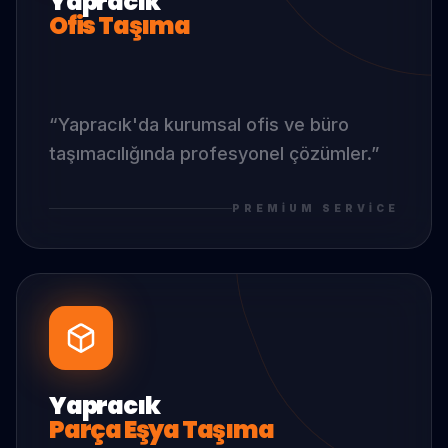
Yapracık
Ofis Taşıma
“
Yapracık
'da
kurumsal ofis ve büro
taşımacılığında profesyonel çözümler.
”
PREMIUM SERVICE
Yapracık
Parça Eşya Taşıma