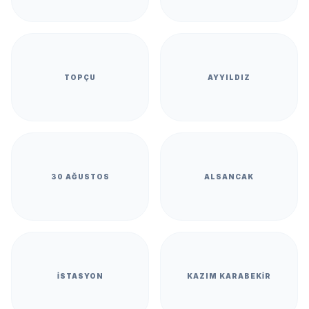
TOPÇU
AYYILDIZ
30 AĞUSTOS
ALSANCAK
İSTASYON
KAZIM KARABEKIR