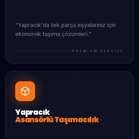
“
Yapracık
'da
tek parça eşyalarınız için
ekonomik taşıma çözümleri.
”
PREMIUM SERVICE
Yapracık
Asansörlü Taşımacılık