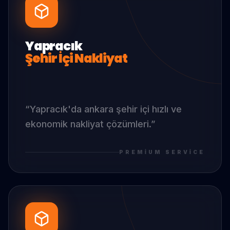
Yapracık
Şehir İçi Nakliyat
“
Yapracık
'da
ankara şehir içi hızlı ve
ekonomik nakliyat çözümleri.
”
PREMIUM SERVICE