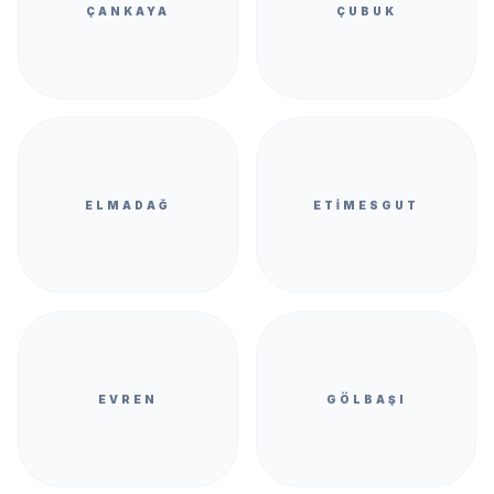
ÇANKAYA
ÇUBUK
ELMADAĞ
ETIMESGUT
EVREN
GÖLBAŞI