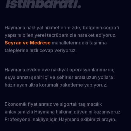
İstihbaratı.
Haymana nakliyat hizmetlerimizde, bölgenin coğrafi
yapısını bilen yerel tecrübemizle hareket ediyoruz.
Seyran ve Medrese
mahallelerindeki taşınma
taleplerine hızlı cevap veriyoruz.
Haymana evden eve nakliyat operasyonlarımızda,
eşyalarınızı şehir içi ve şehirler arası uzun yollara
hazırlayan ultra korumalı paketleme yapıyoruz.
Ekonomik fiyatlarımız ve sigortalı taşımacılık
anlayışımızla Haymana halkının güvenini kazanıyoruz.
Profesyonel nakliye için Haymana ekibimizi arayın.