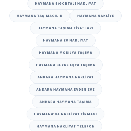
HAYMANA SIGORTALI NAKLIYAT
HAYMANA TAŞIMACILIK
HAYMANA NAKLIYE
HAYMANA TAŞIMA FIYATLARI
HAYMANA EV NAKLIYAT
HAYMANA MOBILYA TAŞIMA
HAYMANA BEYAZ EŞYA TAŞIMA
ANKARA HAYMANA NAKLIYAT
ANKARA HAYMANA EVDEN EVE
ANKARA HAYMANA TAŞIMA
HAYMANA'DA NAKLIYAT FIRMASI
HAYMANA NAKLIYAT TELEFON