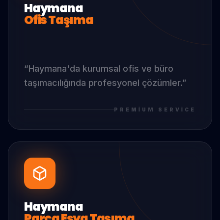
Haymana
Ofis Taşıma
“
Haymana
'da
kurumsal ofis ve büro
taşımacılığında profesyonel çözümler.
”
PREMIUM SERVICE
Haymana
Parça Eşya Taşıma