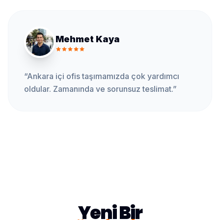
Mehmet Kaya
“
Ankara içi ofis taşımamızda çok yardımcı
oldular. Zamanında ve sorunsuz teslimat.
”
Yeni Bir