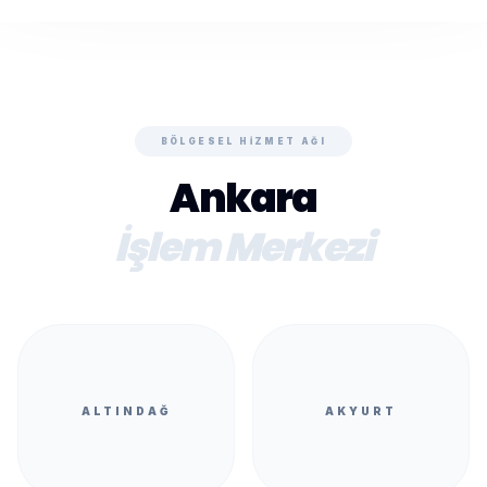
BÖLGESEL HIZMET AĞI
Ankara
İşlem Merkezi
ALTINDAĞ
AKYURT