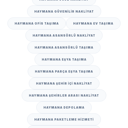
HAYMANA GÜVENILIR NAKLIYAT
HAYMANA OFIS TAŞIMA
HAYMANA EV TAŞIMA
HAYMANA ASANSÖRLÜ NAKLIYAT
HAYMANA ASANSÖRLÜ TAŞIMA
HAYMANA EŞYA TAŞIMA
HAYMANA PARÇA EŞYA TAŞIMA
HAYMANA ŞEHIR IÇI NAKLIYAT
HAYMANA ŞEHIRLER ARASI NAKLIYAT
HAYMANA DEPOLAMA
HAYMANA PAKETLEME HIZMETI