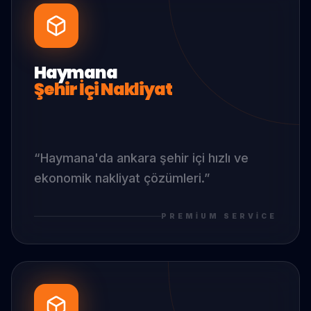
Haymana
Şehir İçi Nakliyat
“
Haymana
'da
ankara şehir içi hızlı ve
ekonomik nakliyat çözümleri.
”
PREMIUM SERVICE