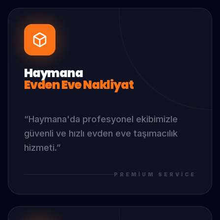
Haymana
Evden Eve Nakliyat
“
Haymana
'da
profesyonel ekibimizle
güvenli ve hızlı evden eve taşımacılık
hizmeti.
”
PREMIUM SERVICE