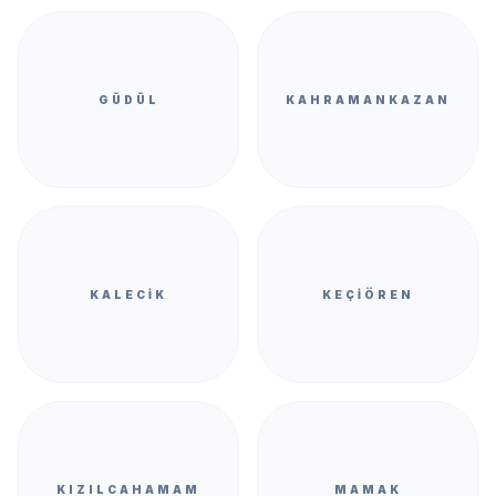
GÜDÜL
KAHRAMANKAZAN
KALECIK
KEÇIÖREN
KIZILCAHAMAM
MAMAK