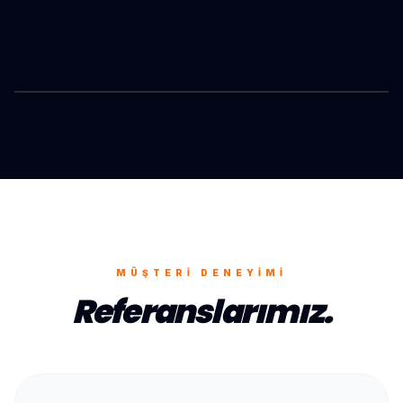
HAYMANA
ONAYLANMIŞ OPERASYON
MÜŞTERI DENEYIMI
Referanslarımız.