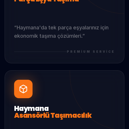
“
Haymana
'da
tek parça eşyalarınız için
ekonomik taşıma çözümleri.
”
PREMIUM SERVICE
Haymana
Asansörlü Taşımacılık