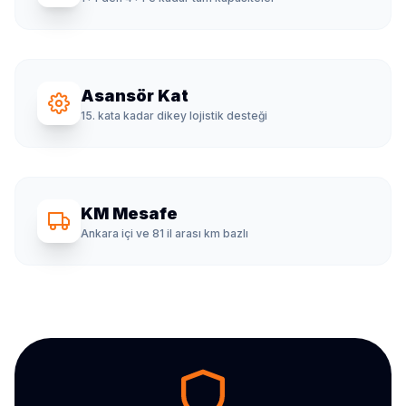
Asansör Kat
15. kata kadar dikey lojistik desteği
KM Mesafe
Ankara içi ve 81 il arası km bazlı