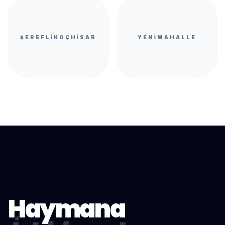
ŞEREFLIKOÇHISAR
YENIMAHALLE
Haymana