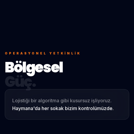
OPERASYONEL YETKINLIK
Bölgesel
Güç.
Lojistiği bir algoritma gibi kusursuz işliyoruz.
Haymana
'da her sokak bizim kontrolümüzde.