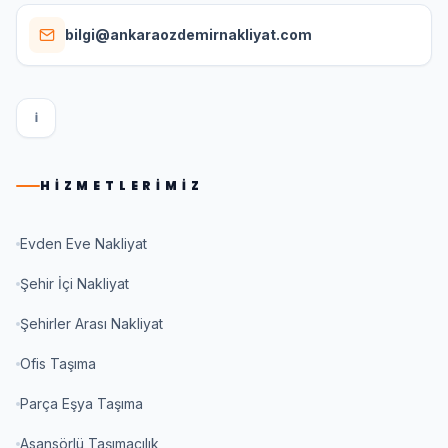
bilgi@ankaraozdemirnakliyat.com
I
HIZMETLERIMIZ
Evden Eve Nakliyat
Şehir İçi Nakliyat
Şehirler Arası Nakliyat
Ofis Taşıma
Parça Eşya Taşıma
Asansörlü Taşımacılık