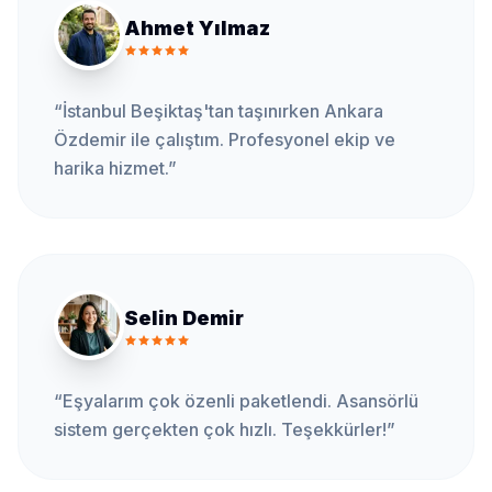
Ahmet Yılmaz
“
İstanbul Beşiktaş'tan taşınırken Ankara
Özdemir ile çalıştım. Profesyonel ekip ve
harika hizmet.
”
Selin Demir
“
Eşyalarım çok özenli paketlendi. Asansörlü
sistem gerçekten çok hızlı. Teşekkürler!
”