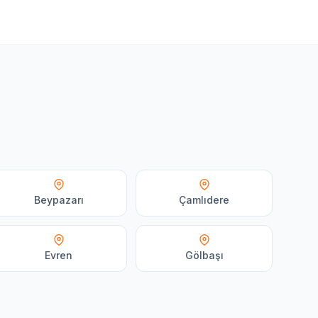
Beypazarı
Çamlıdere
Evren
Gölbaşı