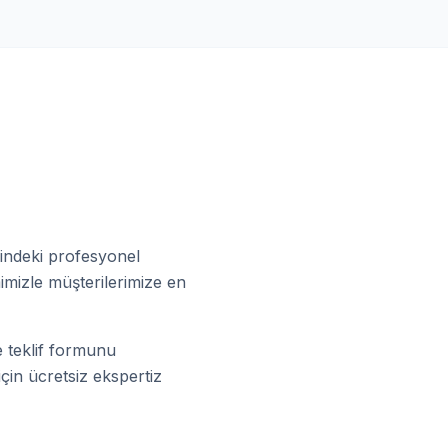
sindeki profesyonel
imizle müşterilerimize en
e teklif formunu
için ücretsiz ekspertiz