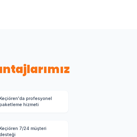
ntajlarımız
Keçiören'da profesyonel
paketleme hizmeti
Keçiören 7/24 müşteri
desteği