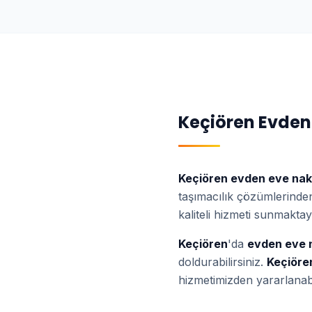
Keçiören
Evden
Keçiören
evden eve nak
taşımacılık çözümlerinden 
kaliteli hizmeti sunmaktay
Keçiören
'da
evden eve n
doldurabilirsiniz.
Keçiöre
hizmetimizden yararlanabil