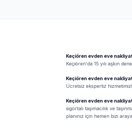
Keçiören evden eve nakliya
Keçiören'da 15 yılı aşkın den
Keçiören evden eve nakliya
Ücretsiz ekspertiz hizmetimiz
Keçiören evden eve nakliya
sigortalı taşımacılık ve taşı
planınız için hemen bizi arayı