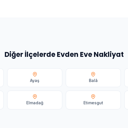
Diğer İlçelerde
Evden Eve Nakliyat
Ayaş
Balâ
Elmadağ
Etimesgut