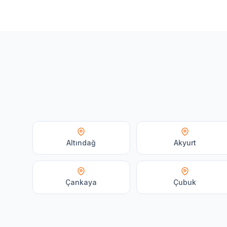
Altındağ
Akyurt
Çankaya
Çubuk