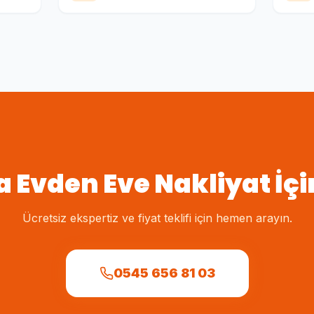
da
Evden Eve Nakliyat
İçi
Ücretsiz ekspertiz ve fiyat teklifi için hemen arayın.
0545 656 81 03