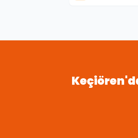
Keçiören
'