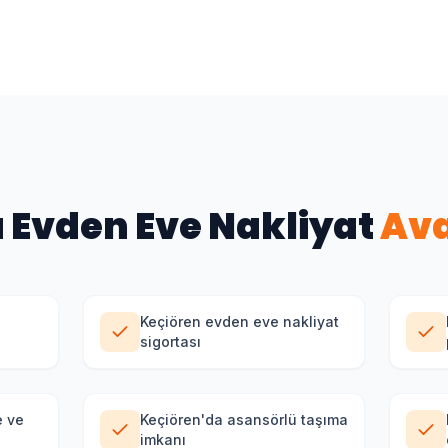
a
Evden Eve Nakliyat
Ava
Keçiören evden eve nakliyat
sigortası
e ve
Keçiören'da asansörlü taşıma
imkanı