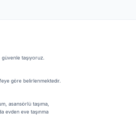
 güvenle taşıyoruz.
feye göre belirlenmektedir.
um, asansörlü taşıma,
n'da evden eve taşınma