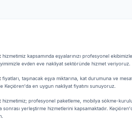
t
hizmetimiz kapsamında eşyalarınızı profesyonel ekibimizle
eyimimizle evden eve nakliyat sektöründe hizmet veriyoruz.
t
fiyatları, taşınacak eşya miktarına, kat durumuna ve mesa
le Keçiören'da en uygun nakliyat fiyatını sunuyoruz.
t
hizmetimiz; profesyonel paketleme, mobilya sökme-kurul
nma sonrası yerleştirme hizmetlerini kapsamaktadır. Keçiöre
n.