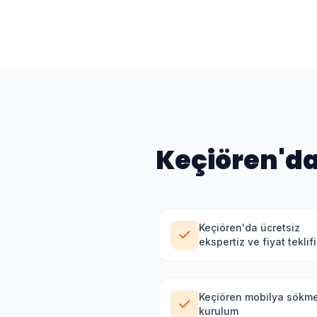
Keçiören
'd
Keçiören'da ücretsiz
ekspertiz ve fiyat teklifi
Keçiören mobilya sökm
kurulum