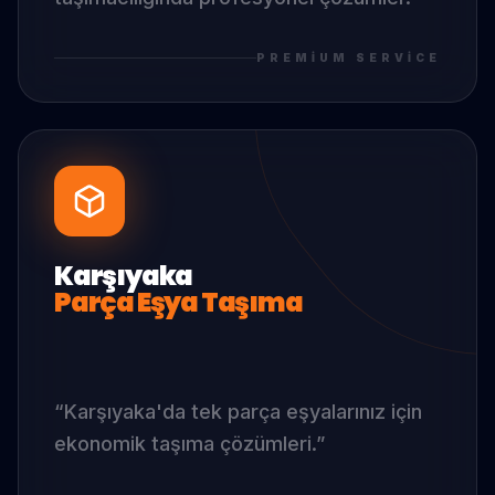
PREMIUM SERVICE
Karşıyaka
Parça Eşya Taşıma
“
Karşıyaka
'da
tek parça eşyalarınız için
ekonomik taşıma çözümleri.
”