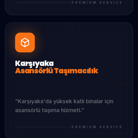
PREMIUM SERVICE
Karşıyaka
Asansörlü Taşımacılık
“
Karşıyaka
'da
yüksek katlı binalar için
asansörlü taşıma hizmeti.
”
PREMIUM SERVICE