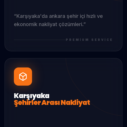
“
Karşıyaka
'da
ankara şehir içi hızlı ve
ekonomik nakliyat çözümleri.
”
PREMIUM SERVICE
Karşıyaka
Şehirler Arası Nakliyat