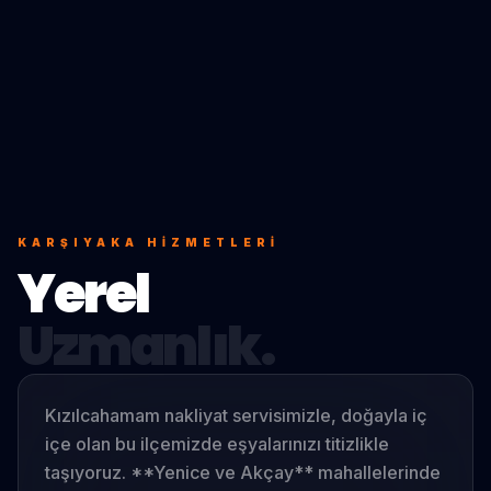
KARŞIYAKA
HIZMETLERI
Yerel
Uzmanlık.
Kızılcahamam nakliyat servisimizle, doğayla iç
içe olan bu ilçemizde eşyalarınızı titizlikle
taşıyoruz. **Yenice ve Akçay** mahallelerinde