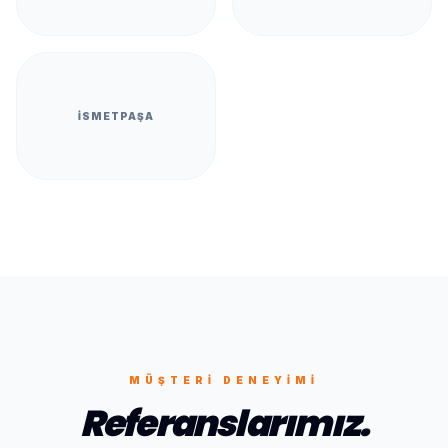
İSMETPAŞA
MÜŞTERI DENEYIMI
Referanslarımız.