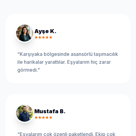
Ayşe K.
“
Karşıyaka bölgesinde asansörlü taşımacılık
ile harikalar yarattılar. Eşyalarım hiç zarar
görmedi.
”
Mustafa B.
“
Eşyalarım çok özenli paketlendi. Ekip çok