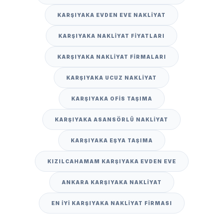
KARŞIYAKA EVDEN EVE NAKLIYAT
KARŞIYAKA NAKLIYAT FIYATLARI
KARŞIYAKA NAKLIYAT FIRMALARI
KARŞIYAKA UCUZ NAKLIYAT
KARŞIYAKA OFIS TAŞIMA
KARŞIYAKA ASANSÖRLÜ NAKLIYAT
KARŞIYAKA EŞYA TAŞIMA
KIZILCAHAMAM KARŞIYAKA EVDEN EVE
ANKARA KARŞIYAKA NAKLIYAT
EN IYI KARŞIYAKA NAKLIYAT FIRMASI