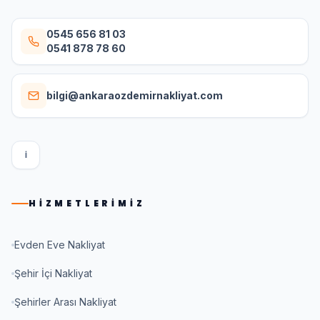
0545 656 81 03
0541 878 78 60
bilgi@ankaraozdemirnakliyat.com
I
HIZMETLERIMIZ
Evden Eve Nakliyat
Şehir İçi Nakliyat
Şehirler Arası Nakliyat