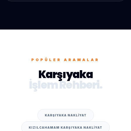
POPÜLER ARAMALAR
Karşıyaka
İşlem Rehberi.
KARŞIYAKA NAKLIYAT
KIZILCAHAMAM KARŞIYAKA NAKLIYAT