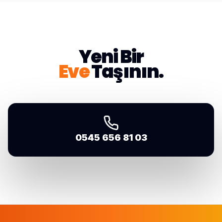
Yeni Bir
Eve
Taşının.
0545 656 81 03