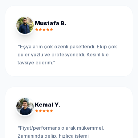
Mustafa B.
“
Eşyalarım çok özenli paketlendi. Ekip çok
güler yüzlü ve profesyoneldi. Kesinlikle
tavsiye ederim.
”
Kemal Y.
“
Fiyat/performans olarak mükemmel.
Zamanında gelip, hızlıca işlemi