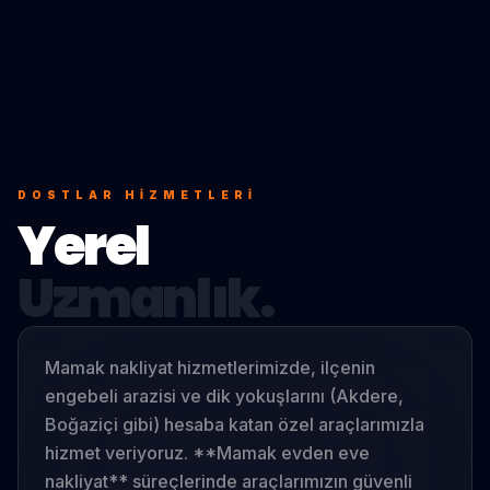
DOSTLAR
HIZMETLERI
Yerel
Uzmanlık.
Mamak nakliyat hizmetlerimizde, ilçenin
engebeli arazisi ve dik yokuşlarını (Akdere,
Boğaziçi gibi) hesaba katan özel araçlarımızla
hizmet veriyoruz. **Mamak evden eve
nakliyat** süreçlerinde araçlarımızın güvenli