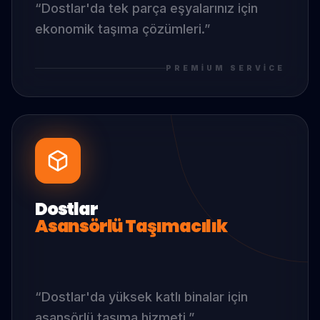
“
Dostlar
'da
tek parça eşyalarınız için
ekonomik taşıma çözümleri.
”
PREMIUM SERVICE
Dostlar
Asansörlü Taşımacılık
“
Dostlar
'da
yüksek katlı binalar için
asansörlü taşıma hizmeti.
”