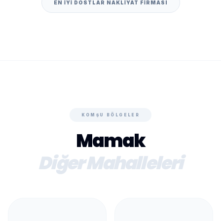
EN IYI DOSTLAR NAKLIYAT FIRMASI
KOMŞU BÖLGELER
Mamak
Diğer Mahalleleri