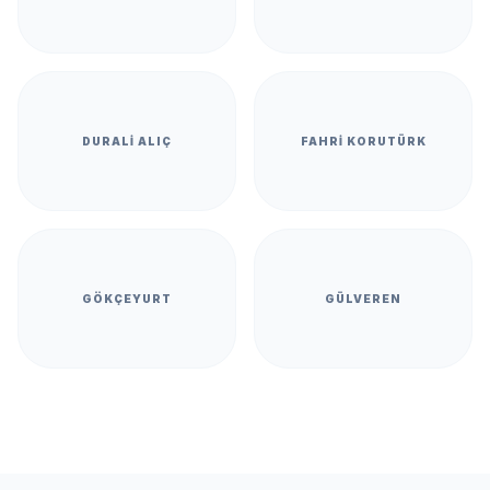
DURALI ALIÇ
FAHRI KORUTÜRK
GÖKÇEYURT
GÜLVEREN