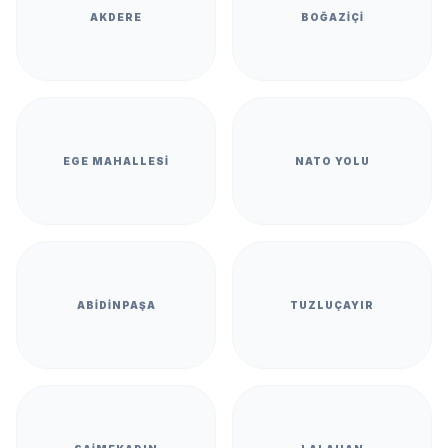
AKDERE
BOĞAZIÇI
EGE MAHALLESI
NATO YOLU
ABIDINPAŞA
TUZLUÇAYIR