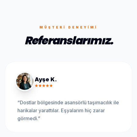
MÜŞTERI DENEYIMI
Referanslarımız.
Ayşe K.
“
Dostlar bölgesinde asansörlü taşımacılık ile
harikalar yarattılar. Eşyalarım hiç zarar
görmedi.
”