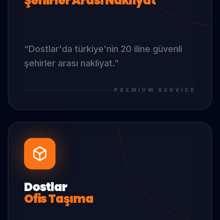
Şehirler Arası Nakliyat
“
Dostlar
'da
türkiye'nin 20 iline güvenli
şehirler arası nakliyat.
”
PREMIUM SERVICE
Dostlar
Ofis Taşıma