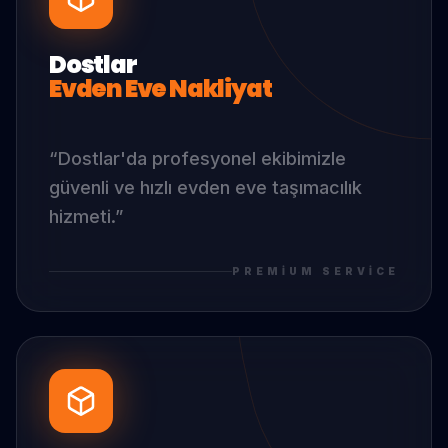
Dostlar
Evden Eve Nakliyat
“
Dostlar
'da
profesyonel ekibimizle
güvenli ve hızlı evden eve taşımacılık
hizmeti.
”
PREMIUM SERVICE