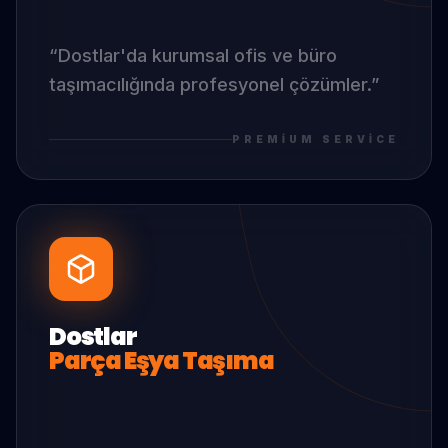
“
Dostlar
'da
kurumsal ofis ve büro
taşımacılığında profesyonel çözümler.
”
PREMIUM SERVICE
Dostlar
Parça Eşya Taşıma