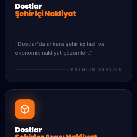
Dostlar
Şehir İçi Nakliyat
“
Dostlar
'da
ankara şehir içi hızlı ve
ekonomik nakliyat çözümleri.
”
PREMIUM SERVICE
Dostlar