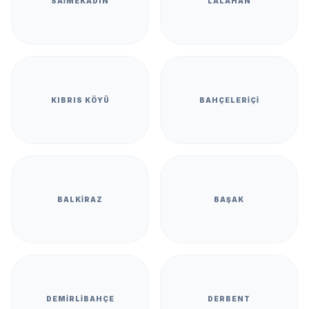
SAIMEKADIN
LALAHAN
KIBRIS KÖYÜ
BAHÇELERIÇI
BALKIRAZ
BAŞAK
DEMIRLIBAHÇE
DERBENT