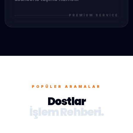
PREMIUM SERVICE
POPÜLER ARAMALAR
Dostlar
İşlem Rehberi.