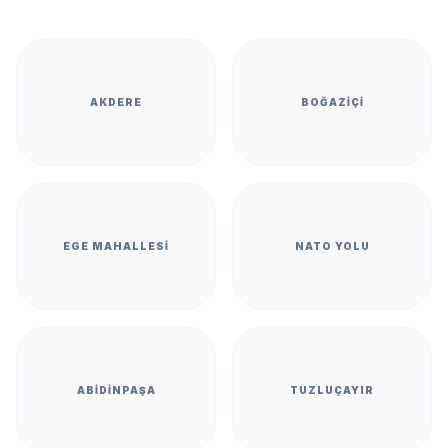
AKDERE
BOĞAZIÇI
EGE MAHALLESI
NATO YOLU
ABIDINPAŞA
TUZLUÇAYIR