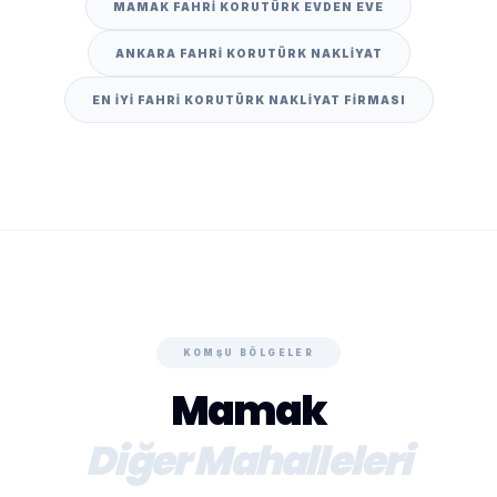
MAMAK FAHRI KORUTÜRK EVDEN EVE
ANKARA FAHRI KORUTÜRK NAKLIYAT
EN IYI FAHRI KORUTÜRK NAKLIYAT FIRMASI
KOMŞU BÖLGELER
Mamak
Diğer Mahalleleri