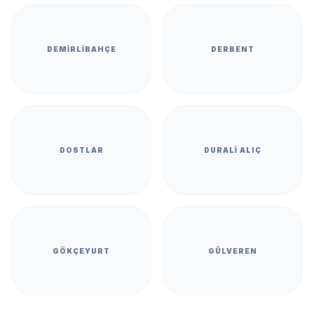
DEMIRLIBAHÇE
DERBENT
DOSTLAR
DURALI ALIÇ
GÖKÇEYURT
GÜLVEREN