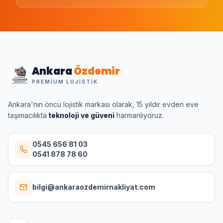
Ankara
Özdemir
PREMIUM LOJISTIK
Ankara'nın öncü lojistik markası olarak, 15 yıldır evden eve
taşımacılıkta
teknoloji ve güveni
harmanlıyoruz.
0545 656 81 03
0541 878 78 60
bilgi@ankaraozdemirnakliyat.com