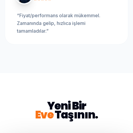
“
Fiyat/performans olarak mükemmel.
Zamanında gelip, hızlıca işlemi
tamamladılar.
”
Yeni Bir
Eve
Taşının.