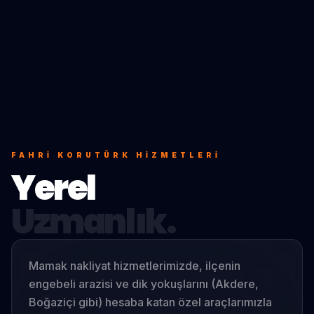
FAHRI KORUTÜRK
HIZMETLERI
Yerel
Uzmanlık.
Mamak nakliyat hizmetlerimizde, ilçenin
engebeli arazisi ve dik yokuşlarını (Akdere,
Boğaziçi gibi) hesaba katan özel araçlarımızla