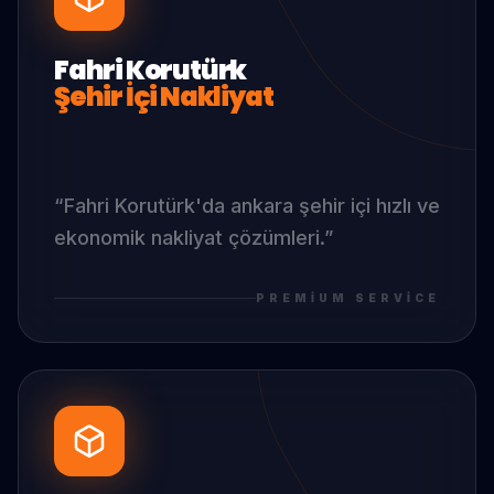
Fahri Korutürk
Şehir İçi Nakliyat
“
Fahri Korutürk
'da
ankara şehir içi hızlı ve
ekonomik nakliyat çözümleri.
”
PREMIUM SERVICE