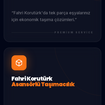
“
Fahri Korutürk
'da
tek parça eşyalarınız
için ekonomik taşıma çözümleri.
”
PREMIUM SERVICE
Fahri Korutürk
Asansörlü Taşımacılık