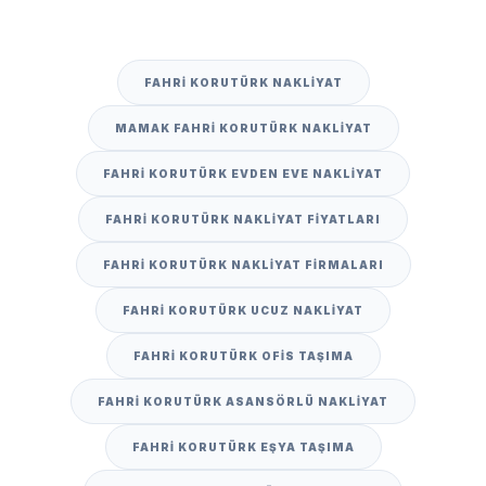
FAHRI KORUTÜRK NAKLIYAT
MAMAK FAHRI KORUTÜRK NAKLIYAT
FAHRI KORUTÜRK EVDEN EVE NAKLIYAT
FAHRI KORUTÜRK NAKLIYAT FIYATLARI
FAHRI KORUTÜRK NAKLIYAT FIRMALARI
FAHRI KORUTÜRK UCUZ NAKLIYAT
FAHRI KORUTÜRK OFIS TAŞIMA
FAHRI KORUTÜRK ASANSÖRLÜ NAKLIYAT
FAHRI KORUTÜRK EŞYA TAŞIMA