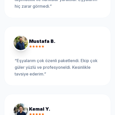
hiç zarar görmedi.
”
Mustafa B.
“
Eşyalarım çok özenli paketlendi. Ekip çok
güler yüzlü ve profesyoneldi. Kesinlikle
tavsiye ederim.
”
Kemal Y.