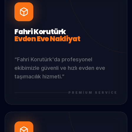
Fahri Korutürk
Evden Eve Nakliyat
“
Fahri Korutürk
'da
profesyonel
ekibimizle güvenli ve hızlı evden eve
taşımacılık hizmeti.
”
PREMIUM SERVICE