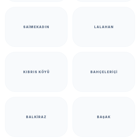
SAIMEKADIN
LALAHAN
KIBRIS KÖYÜ
BAHÇELERIÇI
BALKIRAZ
BAŞAK