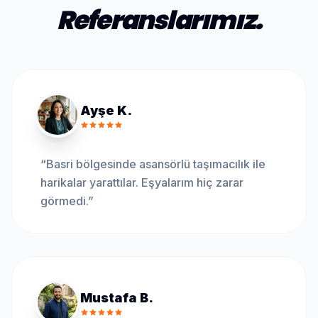
Referanslarımız.
Ayşe K.
“
Basri bölgesinde asansörlü taşımacılık ile
harikalar yarattılar. Eşyalarım hiç zarar
görmedi.
”
Mustafa B.