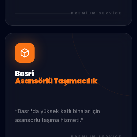
PREMIUM SERVICE
Basri
Asansörlü Taşımacılık
“
Basri
'da
yüksek katlı binalar için
asansörlü taşıma hizmeti.
”
PREMIUM SERVICE