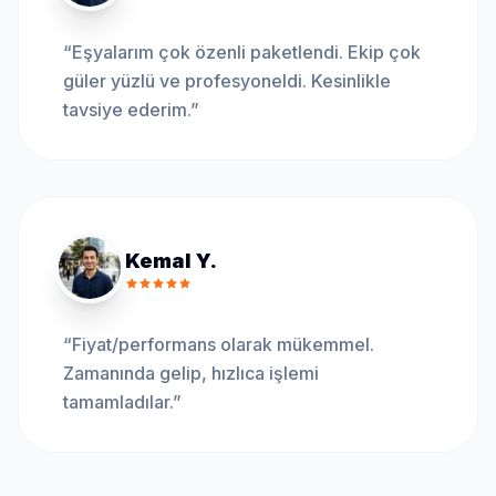
“
Eşyalarım çok özenli paketlendi. Ekip çok
güler yüzlü ve profesyoneldi. Kesinlikle
tavsiye ederim.
”
Kemal Y.
“
Fiyat/performans olarak mükemmel.
Zamanında gelip, hızlıca işlemi
tamamladılar.
”