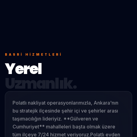
BASRI
HIZMETLERI
Yerel
Uzmanlık.
Polatlı nakliyat operasyonlarımızla, Ankara'nın
bu stratejik ilçesinde şehir içi ve şehirler arası
taşımacılığın lideriyiz. **Gülveren ve
Cumhuriyet** mahalleleri başta olmak üzere
tüm ilçeye 7/24 hizmet veriyoruz.
Polatlı evden