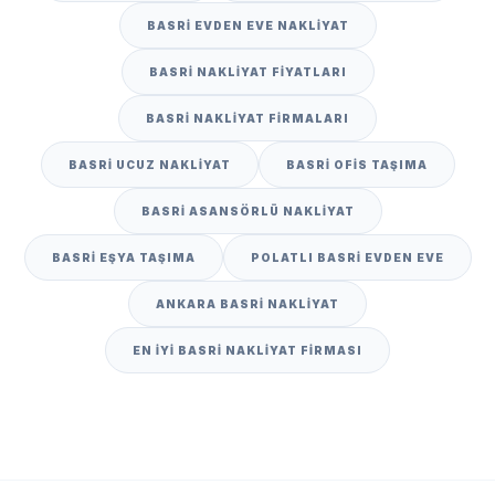
BASRI EVDEN EVE NAKLIYAT
BASRI NAKLIYAT FIYATLARI
BASRI NAKLIYAT FIRMALARI
BASRI UCUZ NAKLIYAT
BASRI OFIS TAŞIMA
BASRI ASANSÖRLÜ NAKLIYAT
BASRI EŞYA TAŞIMA
POLATLI BASRI EVDEN EVE
ANKARA BASRI NAKLIYAT
EN IYI BASRI NAKLIYAT FIRMASI