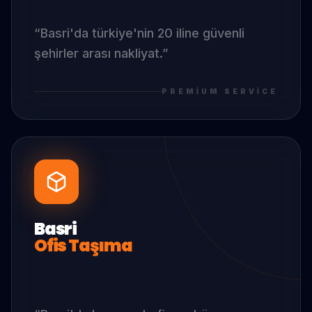
“
Basri
'da
türkiye'nin 20 iline güvenli
şehirler arası nakliyat.
”
PREMIUM SERVICE
Basri
Ofis Taşıma