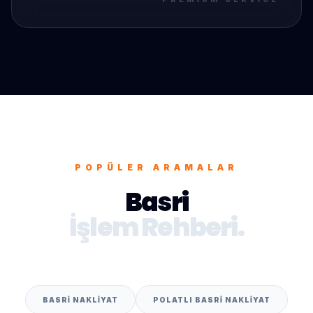
POPÜLER ARAMALAR
Basri
İşlem Rehberi.
BASRI NAKLIYAT
POLATLI BASRI NAKLIYAT