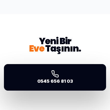
Yeni Bir
Eve
Taşının.
0545 656 81 03