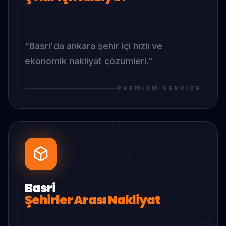
“
Basri
'da
ankara şehir içi hızlı ve
ekonomik nakliyat çözümleri.
”
PREMIUM SERVICE
Basri
Şehirler Arası Nakliyat