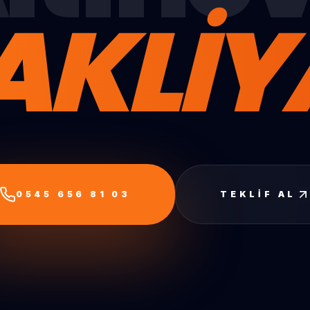
AKLİY
0545 656 81 03
TEKLIF AL