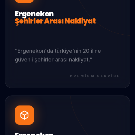
Ergenekon
Şehirler Arası Nakliyat
“
Ergenekon
'da
türkiye'nin 20 iline
güvenli şehirler arası nakliyat.
”
PREMIUM SERVICE