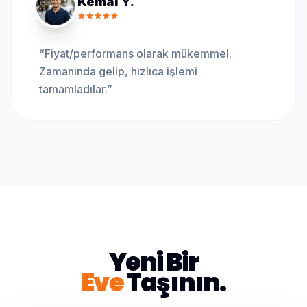
Kemal Y.
“
Fiyat/performans olarak mükemmel.
Zamanında gelip, hızlıca işlemi
tamamladılar.
”
Yeni Bir
Eve
Taşının.