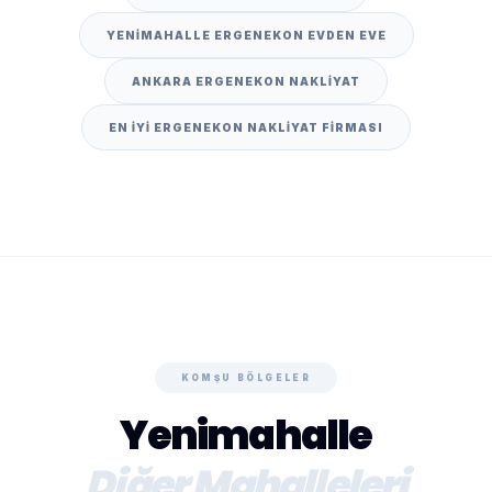
YENIMAHALLE ERGENEKON EVDEN EVE
ANKARA ERGENEKON NAKLIYAT
EN IYI ERGENEKON NAKLIYAT FIRMASI
KOMŞU BÖLGELER
Yenimahalle
Diğer Mahalleleri