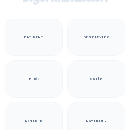
BATIKENT
DEMETEVLER
İVEDIK
OSTIM
ŞENTEPE
ÇAYYOLU 2