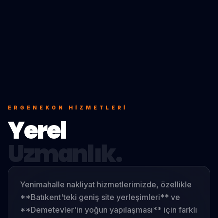
ERGENEKON
HIZMETLERI
Yerel
Uzmanlık.
Yenimahalle nakliyat hizmetlerimizde, özellikle
**Batıkent'teki geniş site yerleşimleri** ve
**Demetevler'in yoğun yapılaşması** için farklı