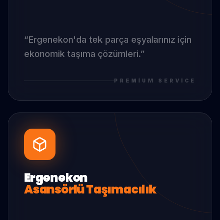
“
Ergenekon
'da
tek parça eşyalarınız için
ekonomik taşıma çözümleri.
”
PREMIUM SERVICE
Ergenekon
Asansörlü Taşımacılık