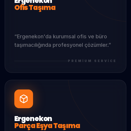
Ergenekon
Ofis Taşıma
“
Ergenekon
'da
kurumsal ofis ve büro
taşımacılığında profesyonel çözümler.
”
PREMIUM SERVICE
Ergenekon
Parça Eşya Taşıma