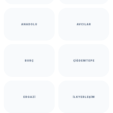
ANADOLU
AVCILAR
BURÇ
ÇIĞDEMTEPE
ERGAZI
İLKYERLEŞIM