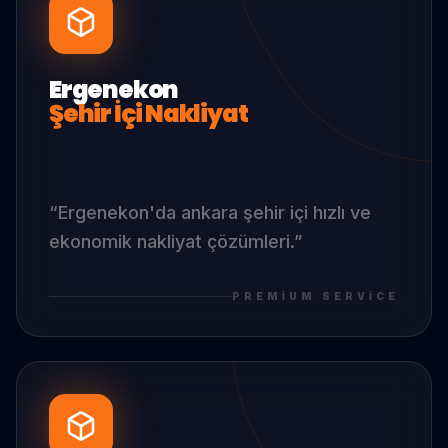
Ergenekon
Şehir İçi Nakliyat
“
Ergenekon
'da
ankara şehir içi hızlı ve
ekonomik nakliyat çözümleri.
”
PREMIUM SERVICE