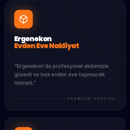
Ergenekon
Evden Eve Nakliyat
“
Ergenekon
'da
profesyonel ekibimizle
güvenli ve hızlı evden eve taşımacılık
hizmeti.
”
PREMIUM SERVICE