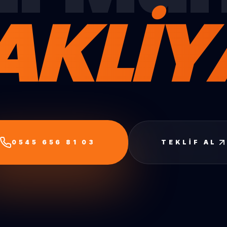
AKLİY
0545 656 81 03
TEKLIF AL