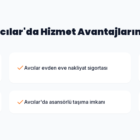
cılar
'da Hizmet Avantajları
Avcılar evden eve nakliyat sigortası
Avcılar'da asansörlü taşıma imkanı