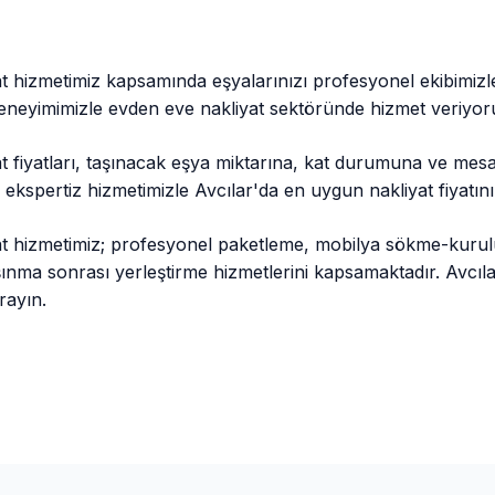
t hizmetimiz kapsamında eşyalarınızı profesyonel ekibimizl
 deneyimimizle evden eve nakliyat sektöründe hizmet veriyor
at fiyatları, taşınacak eşya miktarına, kat durumuna ve mes
z ekspertiz hizmetimizle Avcılar'da en uygun nakliyat fiyatı
at hizmetimiz; profesyonel paketleme, mobilya sökme-kuru
taşınma sonrası yerleştirme hizmetlerini kapsamaktadır. Avcı
rayın.