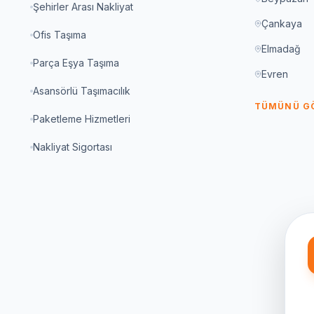
Şehirler Arası Nakliyat
Çankaya
Ofis Taşıma
Elmadağ
Parça Eşya Taşıma
Evren
Asansörlü Taşımacılık
TÜMÜNÜ G
Paketleme Hizmetleri
Nakliyat Sigortası