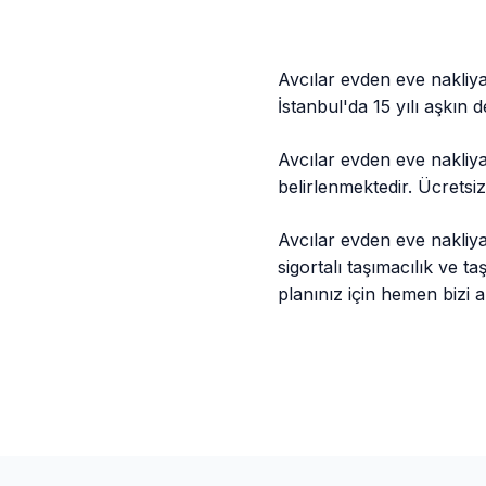
Avcılar evden eve nakliya
İstanbul'da 15 yılı aşkın
Avcılar evden eve nakliy
belirlenmektedir. Ücretsi
Avcılar evden eve nakliy
sigortalı taşımacılık ve 
planınız için hemen bizi a