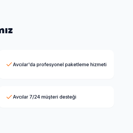
mız
Avcılar'da profesyonel paketleme hizmeti
Avcılar 7/24 müşteri desteği