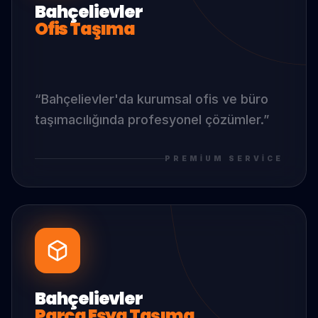
Bahçelievler
Ofis Taşıma
“
Bahçelievler
'da
kurumsal ofis ve büro
taşımacılığında profesyonel çözümler.
”
PREMIUM SERVICE
Bahçelievler
Parça Eşya Taşıma