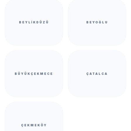
BEYLIKDÜZÜ
BEYOĞLU
BÜYÜKÇEKMECE
ÇATALCA
ÇEKMEKÖY