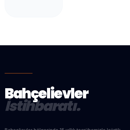
Bahçelievler
İstihbaratı.