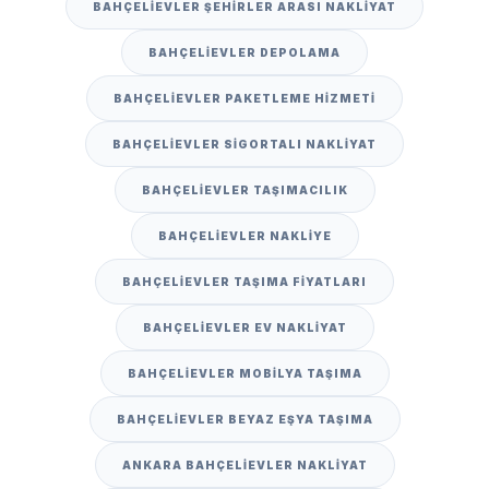
BAHÇELIEVLER ŞEHIRLER ARASI NAKLIYAT
BAHÇELIEVLER DEPOLAMA
BAHÇELIEVLER PAKETLEME HIZMETI
BAHÇELIEVLER SIGORTALI NAKLIYAT
BAHÇELIEVLER TAŞIMACILIK
BAHÇELIEVLER NAKLIYE
BAHÇELIEVLER TAŞIMA FIYATLARI
BAHÇELIEVLER EV NAKLIYAT
BAHÇELIEVLER MOBILYA TAŞIMA
BAHÇELIEVLER BEYAZ EŞYA TAŞIMA
ANKARA BAHÇELIEVLER NAKLIYAT