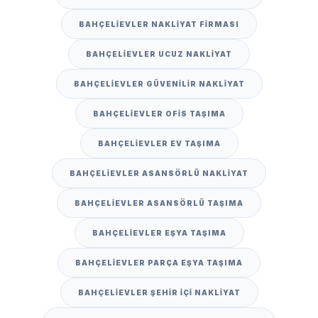
BAHÇELIEVLER NAKLIYAT FIRMASI
BAHÇELIEVLER UCUZ NAKLIYAT
BAHÇELIEVLER GÜVENILIR NAKLIYAT
BAHÇELIEVLER OFIS TAŞIMA
BAHÇELIEVLER EV TAŞIMA
BAHÇELIEVLER ASANSÖRLÜ NAKLIYAT
BAHÇELIEVLER ASANSÖRLÜ TAŞIMA
BAHÇELIEVLER EŞYA TAŞIMA
BAHÇELIEVLER PARÇA EŞYA TAŞIMA
BAHÇELIEVLER ŞEHIR IÇI NAKLIYAT