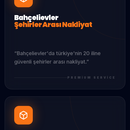
Bahçelievler
Şehirler Arası Nakliyat
“
Bahçelievler
'da
türkiye'nin 20 iline
güvenli şehirler arası nakliyat.
”
PREMIUM SERVICE