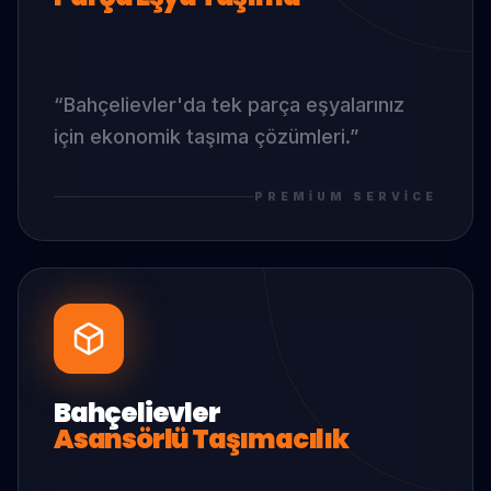
“
Bahçelievler
'da
tek parça eşyalarınız
için ekonomik taşıma çözümleri.
”
PREMIUM SERVICE
Bahçelievler
Asansörlü Taşımacılık