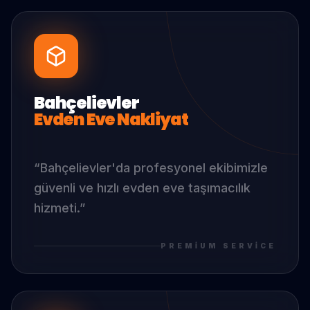
Bahçelievler
Evden Eve Nakliyat
“
Bahçelievler
'da
profesyonel ekibimizle
güvenli ve hızlı evden eve taşımacılık
hizmeti.
”
PREMIUM SERVICE