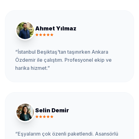
Ahmet Yılmaz
“
İstanbul Beşiktaş'tan taşınırken Ankara
Özdemir ile çalıştım. Profesyonel ekip ve
harika hizmet.
”
Selin Demir
“
Eşyalarım çok özenli paketlendi. Asansörlü