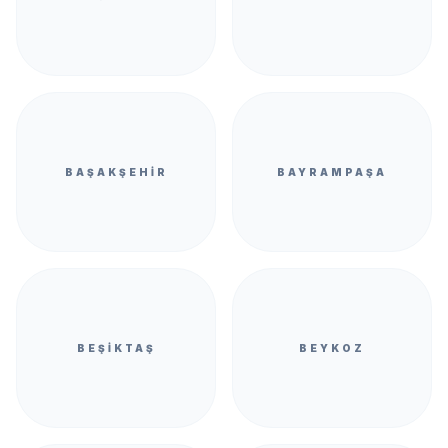
BAŞAKŞEHIR
BAYRAMPAŞA
BEŞIKTAŞ
BEYKOZ