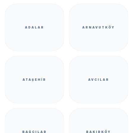
ADALAR
ARNAVUTKÖY
ATAŞEHIR
AVCILAR
BAĞCILAR
BAKIRKÖY