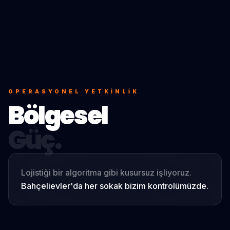
OPERASYONEL YETKINLIK
Bölgesel
Güç.
Lojistiği bir algoritma gibi kusursuz işliyoruz.
Bahçelievler
'da her sokak bizim kontrolümüzde.