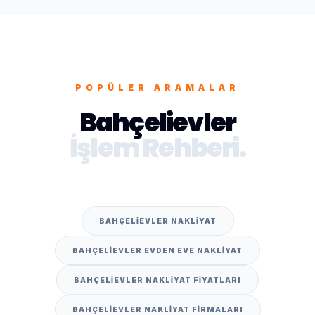
POPÜLER ARAMALAR
Bahçelievler
İşlem Rehberi.
BAHÇELIEVLER NAKLIYAT
BAHÇELIEVLER EVDEN EVE NAKLIYAT
BAHÇELIEVLER NAKLIYAT FIYATLARI
BAHÇELIEVLER NAKLIYAT FIRMALARI