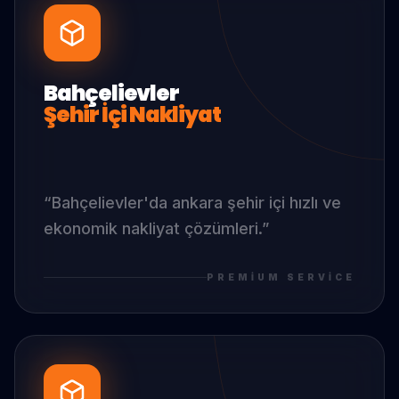
Bahçelievler
Şehir İçi Nakliyat
“
Bahçelievler
'da
ankara şehir içi hızlı ve
ekonomik nakliyat çözümleri.
”
PREMIUM SERVICE