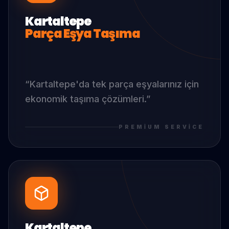
Kartaltepe
Parça Eşya Taşıma
“
Kartaltepe
'da
tek parça eşyalarınız için
ekonomik taşıma çözümleri.
”
PREMIUM SERVICE
Kartaltepe