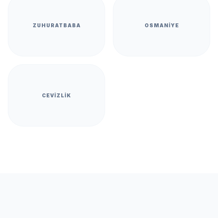
ZUHURATBABA
OSMANIYE
CEVIZLIK