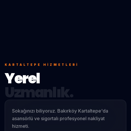
KARTALTEPE
HIZMETLERI
Yerel
Uzmanlık.
Sokağınızı biliyoruz. Bakırköy Kartaltepe'da
asansörlü ve sigortalı profesyonel nakliyat
hizmeti.