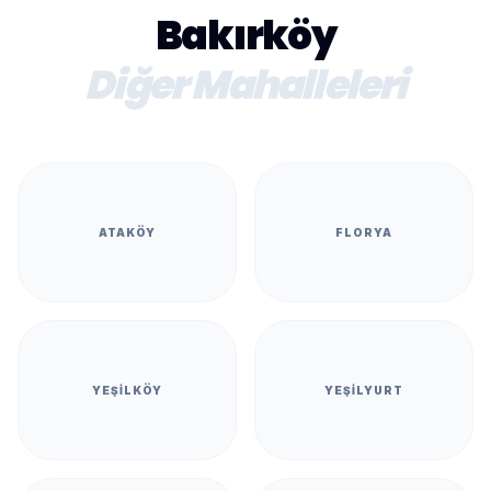
Bakırköy
Diğer Mahalleleri
ATAKÖY
FLORYA
YEŞILKÖY
YEŞILYURT