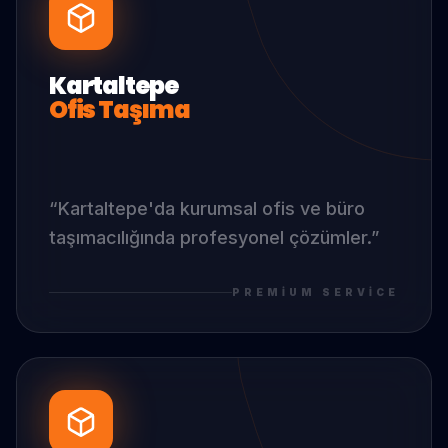
Kartaltepe
Ofis Taşıma
“
Kartaltepe
'da
kurumsal ofis ve büro
taşımacılığında profesyonel çözümler.
”
PREMIUM SERVICE