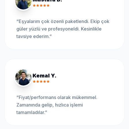
“
Eşyalarım çok özenli paketlendi. Ekip çok
güler yüzlü ve profesyoneldi. Kesinlikle
tavsiye ederim.
”
Kemal Y.
“
Fiyat/performans olarak mükemmel.
Zamanında gelip, hızlıca işlemi
tamamladılar.
”