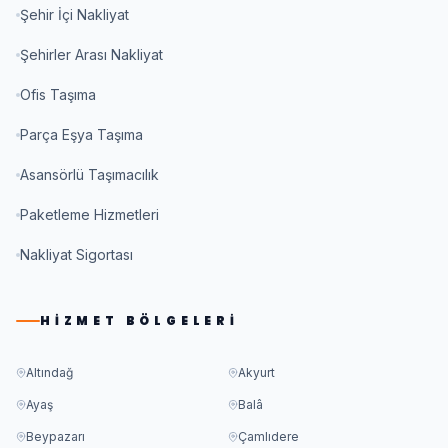
Şehir İçi Nakliyat
Şehirler Arası Nakliyat
Ofis Taşıma
Parça Eşya Taşıma
Asansörlü Taşımacılık
Paketleme Hizmetleri
Nakliyat Sigortası
HIZMET BÖLGELERI
Altındağ
Akyurt
Ayaş
Balâ
Beypazarı
Çamlıdere