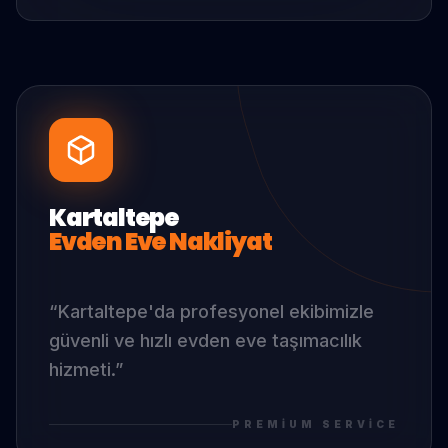
Kartaltepe
Evden Eve Nakliyat
“
Kartaltepe
'da
profesyonel ekibimizle
güvenli ve hızlı evden eve taşımacılık
hizmeti.
”
PREMIUM SERVICE