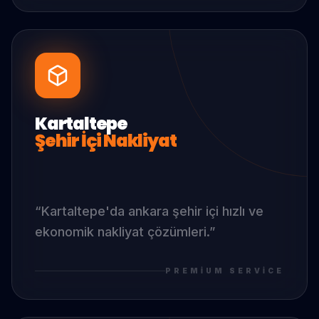
Kartaltepe
Şehir İçi Nakliyat
“
Kartaltepe
'da
ankara şehir içi hızlı ve
ekonomik nakliyat çözümleri.
”
PREMIUM SERVICE