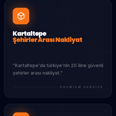
Kartaltepe
Şehirler Arası Nakliyat
“
Kartaltepe
'da
türkiye'nin 20 iline güvenli
şehirler arası nakliyat.
”
PREMIUM SERVICE