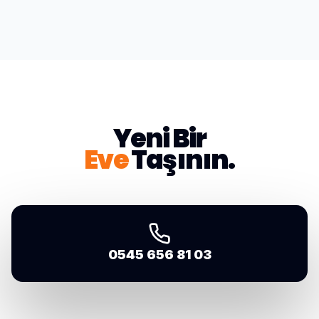
Yeni Bir
Eve
Taşının.
0545 656 81 03