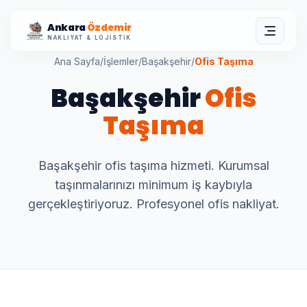
Ankara
Özdemir
NAKLIYAT & LOJISTIK
Ana Sayfa
/
İşlemler
/
Başakşehir
/
Ofis Taşıma
Başakşehir
Ofis
Taşıma
Başakşehir ofis taşıma hizmeti. Kurumsal
taşınmalarınızı minimum iş kaybıyla
gerçekleştiriyoruz. Profesyonel ofis nakliyat.