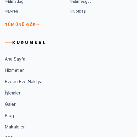
Elmadağ
Etimesgut
Evren
Gölbaşı
TÜMÜNÜ GÖR
KURUMSAL
Ana Sayfa
Hizmetler
Evden Eve Nakliyat
İşlemler
Galeri
Blog
Makaleler