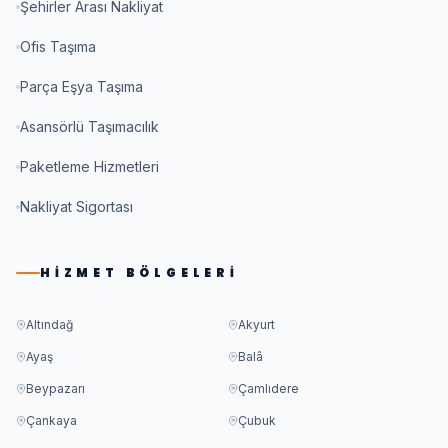
Şehirler Arası Nakliyat
Ofis Taşıma
Parça Eşya Taşıma
Asansörlü Taşımacılık
Paketleme Hizmetleri
Nakliyat Sigortası
HIZMET BÖLGELERI
Altındağ
Akyurt
Ayaş
Balâ
Beypazarı
Çamlıdere
Çankaya
Çubuk