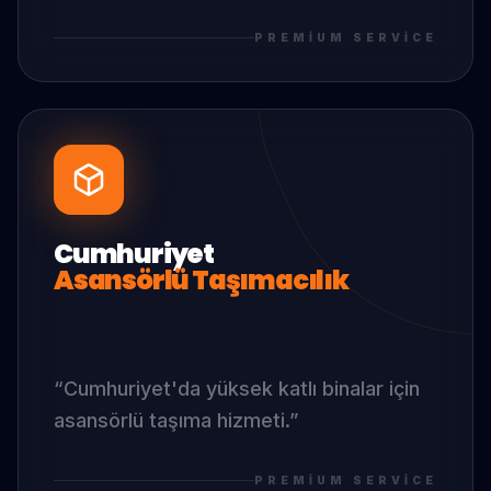
PREMIUM SERVICE
Cumhuriyet
Asansörlü Taşımacılık
“
Cumhuriyet
'da
yüksek katlı binalar için
asansörlü taşıma hizmeti.
”
PREMIUM SERVICE