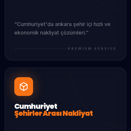
“
Cumhuriyet
'da
ankara şehir içi hızlı ve
ekonomik nakliyat çözümleri.
”
PREMIUM SERVICE
Cumhuriyet
Şehirler Arası Nakliyat