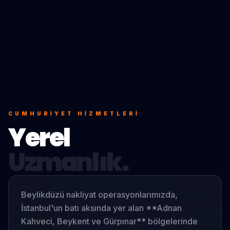
CUMHURIYET
HIZMETLERI
Yerel
Uzmanlık.
Beylikdüzü nakliyat operasyonlarımızda,
İstanbul'un batı aksında yer alan **Adnan
Kahveci, Beykent ve Gürpınar** bölgelerinde