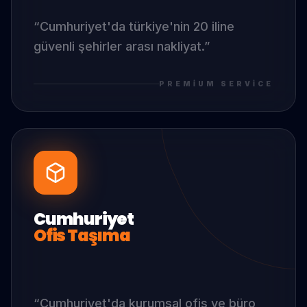
“
Cumhuriyet
'da
türkiye'nin 20 iline
güvenli şehirler arası nakliyat.
”
PREMIUM SERVICE
Cumhuriyet
Ofis Taşıma
“
Cumhuriyet
'da
kurumsal ofis ve büro