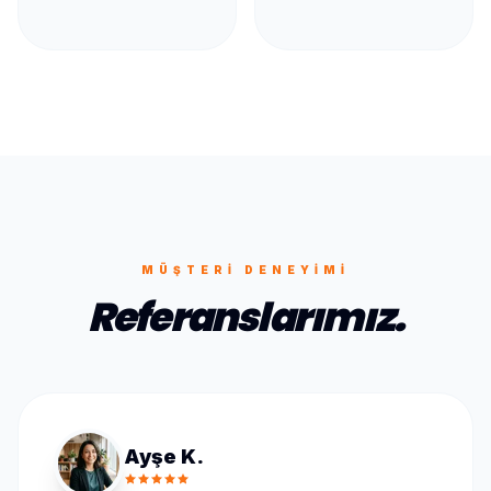
MÜŞTERI DENEYIMI
Referanslarımız.
Ayşe K.