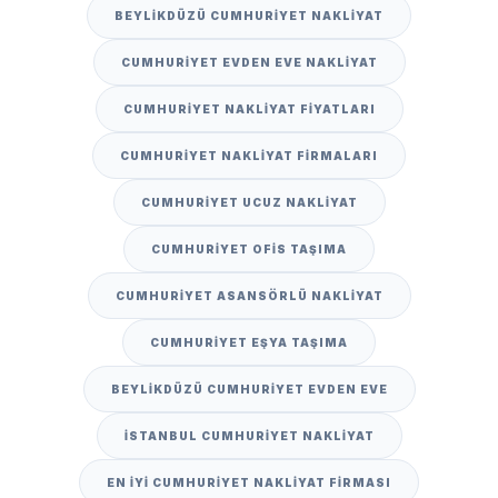
BEYLIKDÜZÜ CUMHURIYET NAKLIYAT
CUMHURIYET EVDEN EVE NAKLIYAT
CUMHURIYET NAKLIYAT FIYATLARI
CUMHURIYET NAKLIYAT FIRMALARI
CUMHURIYET UCUZ NAKLIYAT
CUMHURIYET OFIS TAŞIMA
CUMHURIYET ASANSÖRLÜ NAKLIYAT
CUMHURIYET EŞYA TAŞIMA
BEYLIKDÜZÜ CUMHURIYET EVDEN EVE
İSTANBUL CUMHURIYET NAKLIYAT
EN IYI CUMHURIYET NAKLIYAT FIRMASI