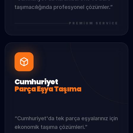
taşımacılığında profesyonel çözümler.
”
PREMIUM SERVICE
Cumhuriyet
Parça Eşya Taşıma
“
Cumhuriyet
'da
tek parça eşyalarınız için
ekonomik taşıma çözümleri.
”