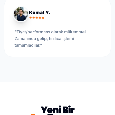
Kemal Y.
“
Fiyat/performans olarak mükemmel.
Zamanında gelip, hızlıca işlemi
tamamladılar.
”
Yeni Bir