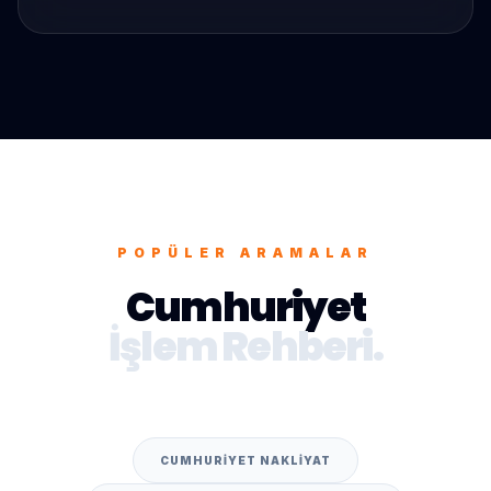
POPÜLER ARAMALAR
Cumhuriyet
İşlem Rehberi.
CUMHURIYET NAKLIYAT