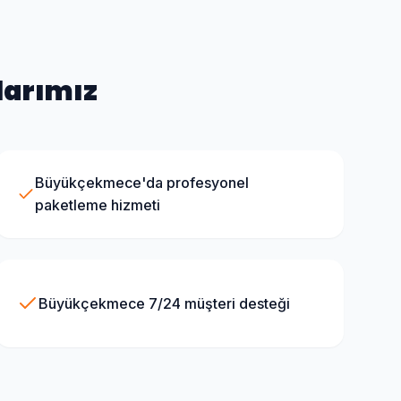
larımız
Büyükçekmece'da profesyonel
paketleme hizmeti
Büyükçekmece 7/24 müşteri desteği