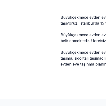
Büyükçekmece evden eve n
taşıyoruz. İstanbul'da 15
Büyükçekmece evden eve n
belirlenmektedir. Ücrets
Büyükçekmece evden eve 
taşıma, sigortalı taşımac
evden eve taşınma planını