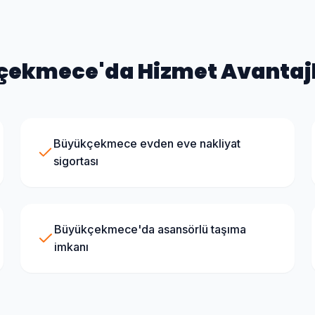
çekmece
'da Hizmet Avantaj
Büyükçekmece evden eve nakliyat
sigortası
Büyükçekmece'da asansörlü taşıma
imkanı