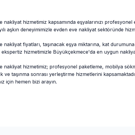
akliyat hizmetimiz kapsamında eşyalarınızı profesyonel e
 yılı aşkın deneyimimizle evden eve nakliyat sektöründe hiz
akliyat fiyatları, taşınacak eşya miktarına, kat durumun
iz ekspertiz hizmetimizle Büyükçekmece'da en uygun nakliya
nakliyat hizmetimiz; profesyonel paketleme, mobilya sök
ılık ve taşınma sonrası yerleştirme hizmetlerini kapsamakt
z için hemen bizi arayın.