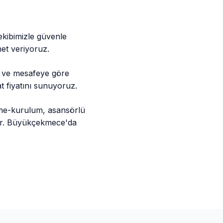
kibimizle güvenle
met veriyoruz.
a ve mesafeye göre
t fiyatını sunuyoruz.
me-kurulum, asansörlü
adır. Büyükçekmece'da