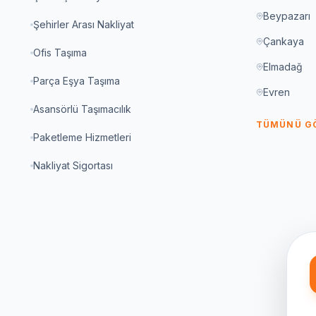
Beypazarı
Şehirler Arası Nakliyat
Çankaya
Ofis Taşıma
Elmadağ
Parça Eşya Taşıma
Evren
Asansörlü Taşımacılık
TÜMÜNÜ G
Paketleme Hizmetleri
Nakliyat Sigortası