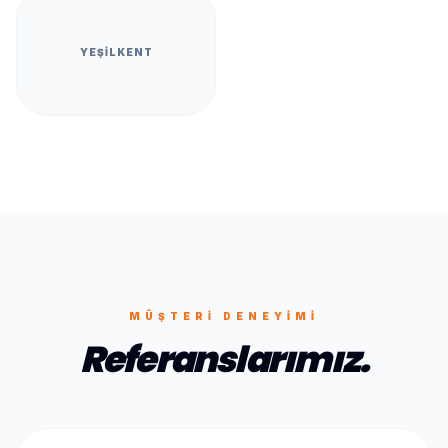
YEŞILKENT
MÜŞTERI DENEYIMI
Referanslarımız.