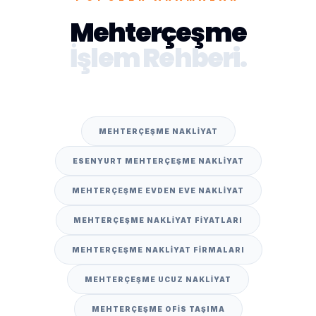
Mehterçeşme
İşlem Rehberi.
MEHTERÇEŞME NAKLIYAT
ESENYURT MEHTERÇEŞME NAKLIYAT
MEHTERÇEŞME EVDEN EVE NAKLIYAT
MEHTERÇEŞME NAKLIYAT FIYATLARI
MEHTERÇEŞME NAKLIYAT FIRMALARI
MEHTERÇEŞME UCUZ NAKLIYAT
MEHTERÇEŞME OFIS TAŞIMA