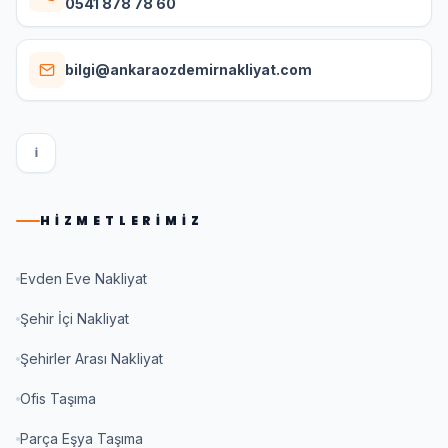
0541 878 78 60
bilgi@ankaraozdemirnakliyat.com
I
HIZMETLERIMIZ
Evden Eve Nakliyat
Şehir İçi Nakliyat
Şehirler Arası Nakliyat
Ofis Taşıma
Parça Eşya Taşıma