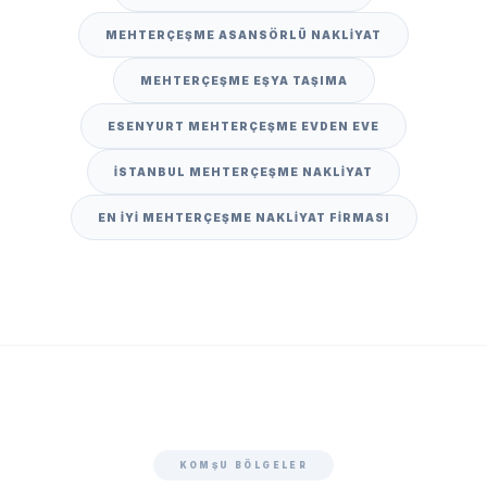
MEHTERÇEŞME ASANSÖRLÜ NAKLIYAT
MEHTERÇEŞME EŞYA TAŞIMA
ESENYURT MEHTERÇEŞME EVDEN EVE
İSTANBUL MEHTERÇEŞME NAKLIYAT
EN IYI MEHTERÇEŞME NAKLIYAT FIRMASI
KOMŞU BÖLGELER