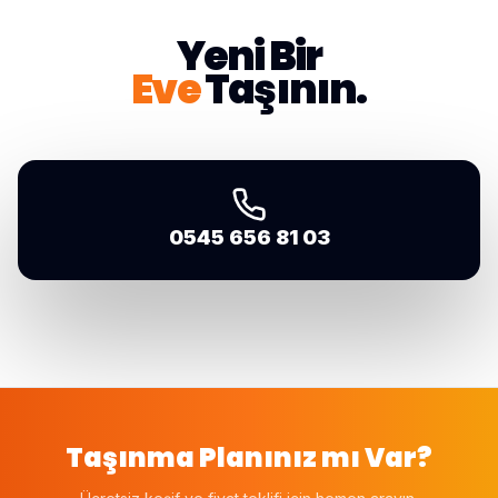
Yeni Bir
Eve
Taşının.
0545 656 81 03
Taşınma Planınız mı Var?