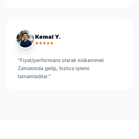
Kemal Y.
“
Fiyat/performans olarak mükemmel.
Zamanında gelip, hızlıca işlemi
tamamladılar.
”