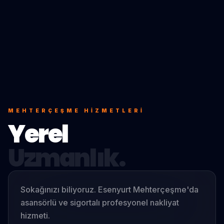
MEHTERÇEŞME
HIZMETLERI
Yerel
Uzmanlık.
Sokağınızı biliyoruz. Esenyurt Mehterçeşme'da
asansörlü ve sigortalı profesyonel nakliyat
hizmeti.