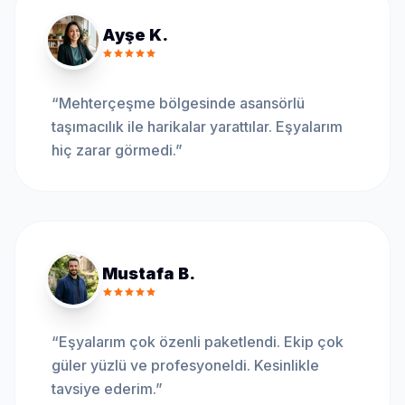
Ayşe K.
“
Mehterçeşme bölgesinde asansörlü
taşımacılık ile harikalar yarattılar. Eşyalarım
hiç zarar görmedi.
”
Mustafa B.
“
Eşyalarım çok özenli paketlendi. Ekip çok
güler yüzlü ve profesyoneldi. Kesinlikle
tavsiye ederim.
”