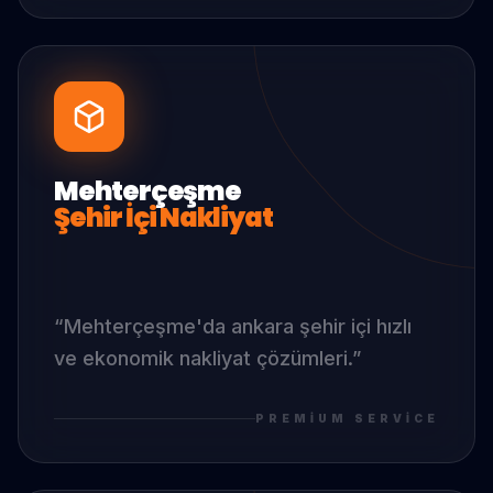
Mehterçeşme
Şehir İçi Nakliyat
“
Mehterçeşme
'da
ankara şehir içi hızlı
ve ekonomik nakliyat çözümleri.
”
PREMIUM SERVICE