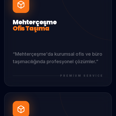
Mehterçeşme
Ofis Taşıma
“
Mehterçeşme
'da
kurumsal ofis ve büro
taşımacılığında profesyonel çözümler.
”
PREMIUM SERVICE