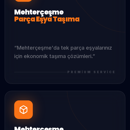
Mehterçeşme
Parça Eşya Taşıma
“
Mehterçeşme
'da
tek parça eşyalarınız
için ekonomik taşıma çözümleri.
”
PREMIUM SERVICE
Mehterçeşme