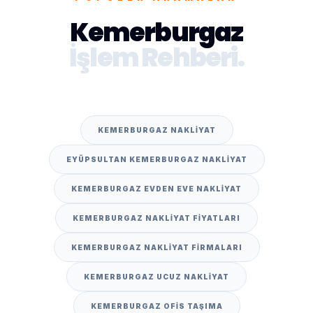
Kemerburgaz
İşlem Rehberi.
KEMERBURGAZ NAKLIYAT
EYÜPSULTAN KEMERBURGAZ NAKLIYAT
KEMERBURGAZ EVDEN EVE NAKLIYAT
KEMERBURGAZ NAKLIYAT FIYATLARI
KEMERBURGAZ NAKLIYAT FIRMALARI
KEMERBURGAZ UCUZ NAKLIYAT
KEMERBURGAZ OFIS TAŞIMA