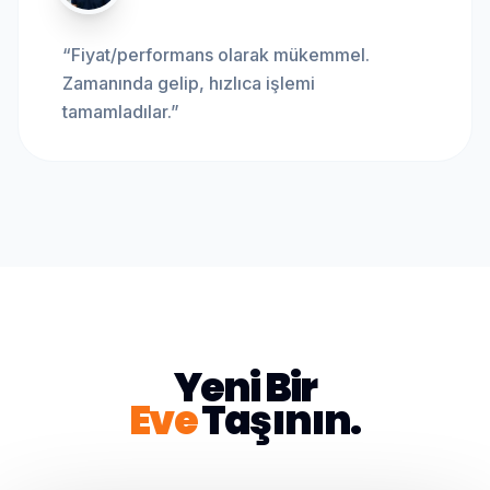
“
Fiyat/performans olarak mükemmel.
Zamanında gelip, hızlıca işlemi
tamamladılar.
”
Yeni Bir
Eve
Taşının.