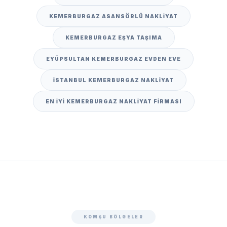
KEMERBURGAZ ASANSÖRLÜ NAKLIYAT
KEMERBURGAZ EŞYA TAŞIMA
EYÜPSULTAN KEMERBURGAZ EVDEN EVE
İSTANBUL KEMERBURGAZ NAKLIYAT
EN IYI KEMERBURGAZ NAKLIYAT FIRMASI
KOMŞU BÖLGELER