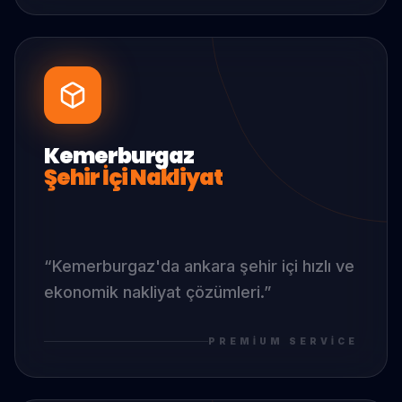
Kemerburgaz
Şehir İçi Nakliyat
“
Kemerburgaz
'da
ankara şehir içi hızlı ve
ekonomik nakliyat çözümleri.
”
PREMIUM SERVICE