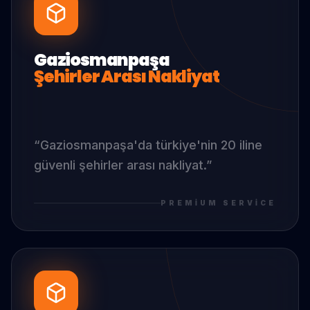
Gaziosmanpaşa
Şehirler Arası Nakliyat
“
Gaziosmanpaşa
'da
türkiye'nin 20 iline
güvenli şehirler arası nakliyat.
”
PREMIUM SERVICE