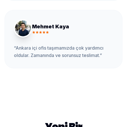
Mehmet Kaya
“
Ankara içi ofis taşımamızda çok yardımcı
oldular. Zamanında ve sorunsuz teslimat.
”
Yeni Bir