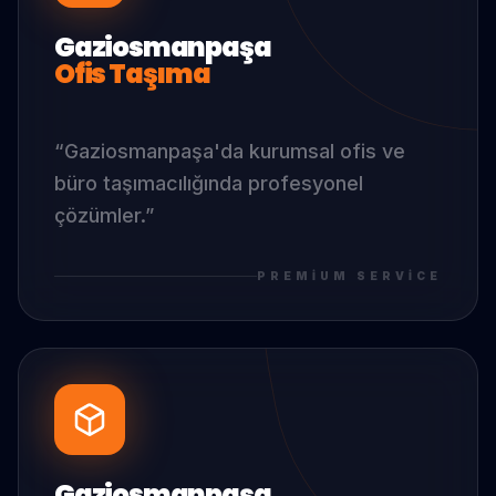
Gaziosmanpaşa
Ofis Taşıma
“
Gaziosmanpaşa
'da
kurumsal ofis ve
büro taşımacılığında profesyonel
çözümler.
”
PREMIUM SERVICE
Gaziosmanpaşa