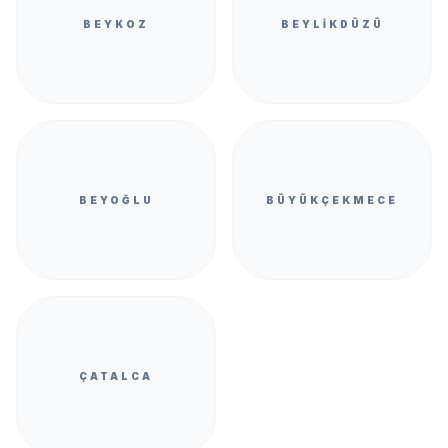
BEYKOZ
BEYLIKDÜZÜ
BEYOĞLU
BÜYÜKÇEKMECE
ÇATALCA