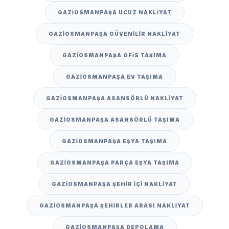
GAZIOSMANPAŞA UCUZ NAKLIYAT
GAZIOSMANPAŞA GÜVENILIR NAKLIYAT
GAZIOSMANPAŞA OFIS TAŞIMA
GAZIOSMANPAŞA EV TAŞIMA
GAZIOSMANPAŞA ASANSÖRLÜ NAKLIYAT
GAZIOSMANPAŞA ASANSÖRLÜ TAŞIMA
GAZIOSMANPAŞA EŞYA TAŞIMA
GAZIOSMANPAŞA PARÇA EŞYA TAŞIMA
GAZIOSMANPAŞA ŞEHIR IÇI NAKLIYAT
GAZIOSMANPAŞA ŞEHIRLER ARASI NAKLIYAT
GAZIOSMANPAŞA DEPOLAMA