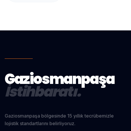
Gaziosmanpaşa
İstihbaratı.
Gaziosmanpaşa
bölgesinde 15 yıllık tecrübemizle
lojistik standartlarını belirliyoruz.