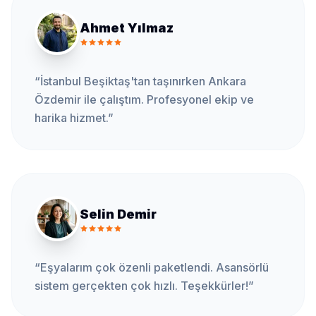
Ahmet Yılmaz
“
İstanbul Beşiktaş'tan taşınırken Ankara
Özdemir ile çalıştım. Profesyonel ekip ve
harika hizmet.
”
Selin Demir
“
Eşyalarım çok özenli paketlendi. Asansörlü
sistem gerçekten çok hızlı. Teşekkürler!
”