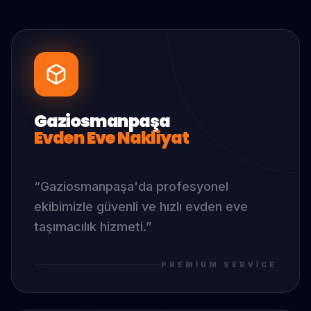
Gaziosmanpaşa
Evden Eve Nakliyat
“
Gaziosmanpaşa
'da
profesyonel
ekibimizle güvenli ve hızlı evden eve
taşımacılık hizmeti.
”
PREMIUM SERVICE