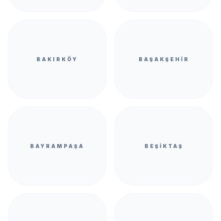
BAKIRKÖY
BAŞAKŞEHIR
BAYRAMPAŞA
BEŞIKTAŞ