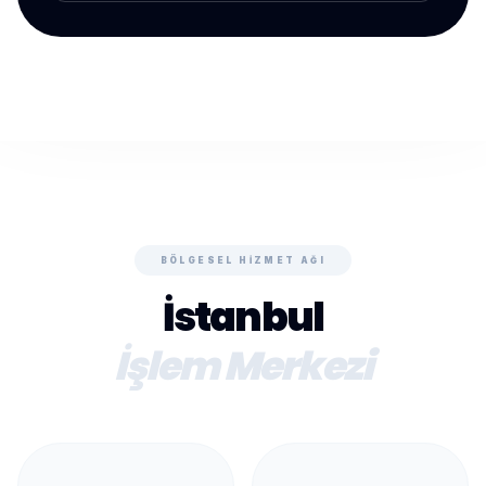
BÖLGESEL HIZMET AĞI
İstanbul
İşlem Merkezi