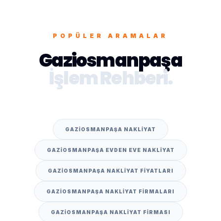
POPÜLER ARAMALAR
Gaziosmanpaşa
İşlem Rehberi.
GAZIOSMANPAŞA NAKLIYAT
GAZIOSMANPAŞA EVDEN EVE NAKLIYAT
GAZIOSMANPAŞA NAKLIYAT FIYATLARI
GAZIOSMANPAŞA NAKLIYAT FIRMALARI
GAZIOSMANPAŞA NAKLIYAT FIRMASI