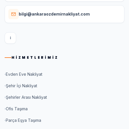
bilgi@ankaraozdemirnakliyat.com
I
HIZMETLERIMIZ
Evden Eve Nakliyat
Şehir İçi Nakliyat
Şehirler Arası Nakliyat
Ofis Taşıma
Parça Eşya Taşıma