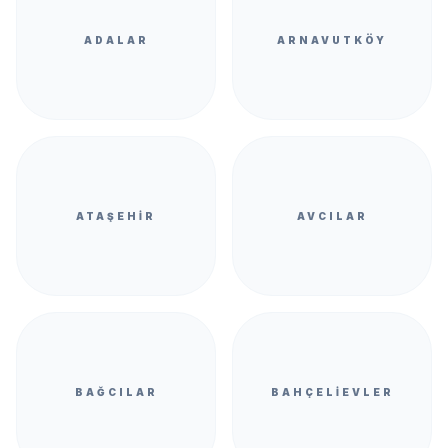
ADALAR
ARNAVUTKÖY
ATAŞEHIR
AVCILAR
BAĞCILAR
BAHÇELIEVLER