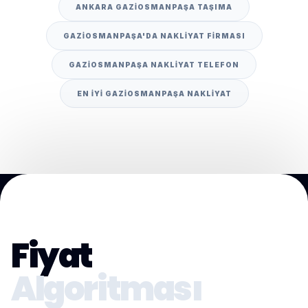
ANKARA GAZIOSMANPAŞA TAŞIMA
GAZIOSMANPAŞA'DA NAKLIYAT FIRMASI
GAZIOSMANPAŞA NAKLIYAT TELEFON
EN IYI GAZIOSMANPAŞA NAKLIYAT
Fiyat
Algoritması