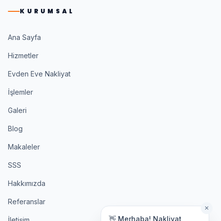
KURUMSAL
Ana Sayfa
Hizmetler
Evden Eve Nakliyat
İşlemler
Galeri
Blog
Makaleler
SSS
Hakkımızda
Referanslar
✕
👋 Merhaba! Nakliyat
İletişim