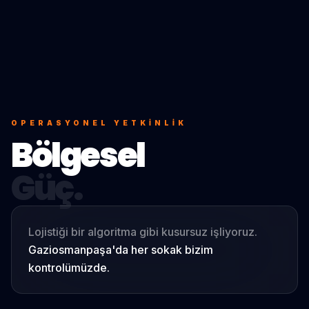
OPERASYONEL YETKINLIK
Bölgesel
Güç.
Lojistiği bir algoritma gibi kusursuz işliyoruz.
Gaziosmanpaşa
'da her sokak bizim
kontrolümüzde.