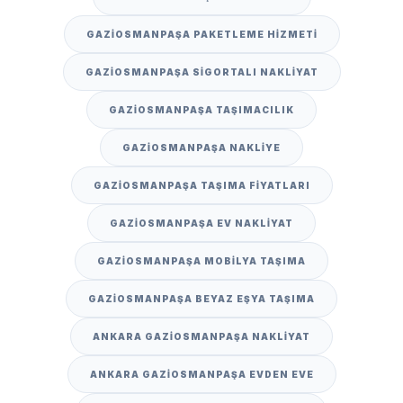
GAZIOSMANPAŞA PAKETLEME HIZMETI
GAZIOSMANPAŞA SIGORTALI NAKLIYAT
GAZIOSMANPAŞA TAŞIMACILIK
GAZIOSMANPAŞA NAKLIYE
GAZIOSMANPAŞA TAŞIMA FIYATLARI
GAZIOSMANPAŞA EV NAKLIYAT
GAZIOSMANPAŞA MOBILYA TAŞIMA
GAZIOSMANPAŞA BEYAZ EŞYA TAŞIMA
ANKARA GAZIOSMANPAŞA NAKLIYAT
ANKARA GAZIOSMANPAŞA EVDEN EVE