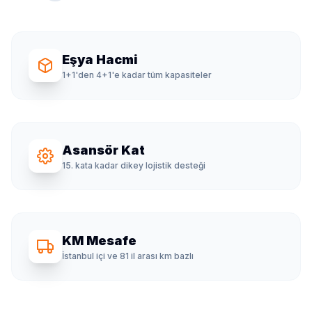
Eşya Hacmi
1+1'den 4+1'e kadar tüm kapasiteler
Asansör Kat
15. kata kadar dikey lojistik desteği
KM Mesafe
İstanbul içi ve 81 il arası km bazlı