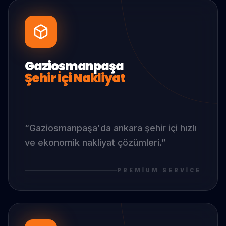
Gaziosmanpaşa
Şehir İçi Nakliyat
“
Gaziosmanpaşa
'da
ankara şehir içi hızlı
ve ekonomik nakliyat çözümleri.
”
PREMIUM SERVICE