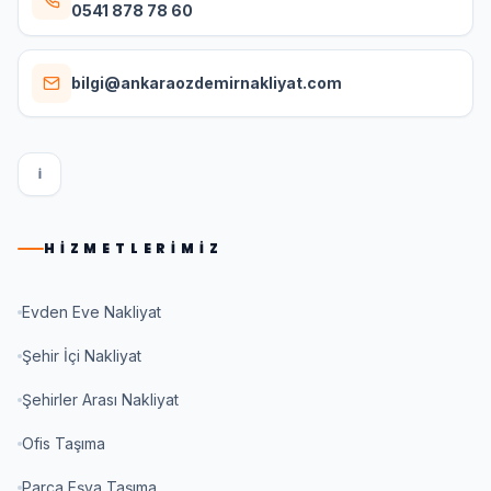
0541 878 78 60
bilgi@ankaraozdemirnakliyat.com
I
HIZMETLERIMIZ
Evden Eve Nakliyat
Şehir İçi Nakliyat
Şehirler Arası Nakliyat
Ofis Taşıma
Parça Eşya Taşıma