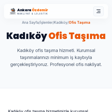
Ankara
Özdemir
NAKLIYAT & LOJISTIK
Ana Sayfa
/
İşlemler
/
Kadıköy
/
Ofis Taşıma
Kadıköy
Ofis Taşıma
Kadıköy ofis taşıma hizmeti. Kurumsal
taşınmalarınızı minimum iş kaybıyla
gerçekleştiriyoruz. Profesyonel ofis nakliyat.
Kadıköy ofis taşıma hizmetimizle kurumsal