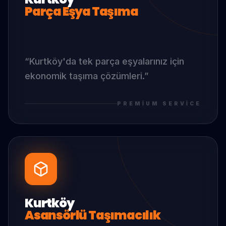
Parça Eşya Taşıma
“
Kurtköy
'da
tek parça eşyalarınız için
ekonomik taşıma çözümleri.
”
PREMIUM SERVICE
Kurtköy
Asansörlü Taşımacılık