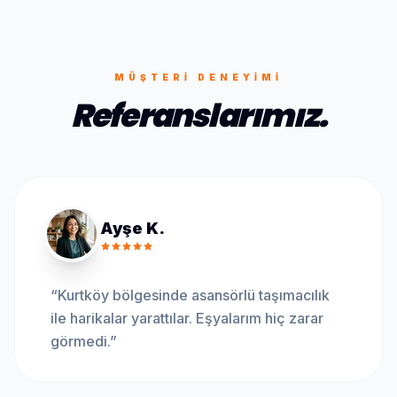
MÜŞTERI DENEYIMI
Referanslarımız.
Ayşe K.
“
Kurtköy bölgesinde asansörlü taşımacılık
ile harikalar yarattılar. Eşyalarım hiç zarar
görmedi.
”