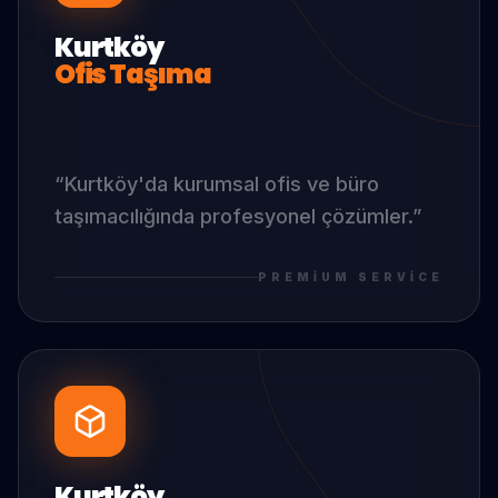
Kurtköy
Ofis Taşıma
“
Kurtköy
'da
kurumsal ofis ve büro
taşımacılığında profesyonel çözümler.
”
PREMIUM SERVICE
Kurtköy