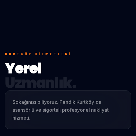
KURTKÖY
HIZMETLERI
Yerel
Uzmanlık.
Sokağınızı biliyoruz. Pendik Kurtköy'da
asansörlü ve sigortalı profesyonel nakliyat
hizmeti.