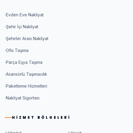
Evden Eve Nakliyat
Şehir İçi Nakliyat
Şehirler Arası Nakliyat
Ofis Taşıma
Parça Eşya Taşıma
Asansörlü Taşımacılık
Paketleme Hizmetleri
Nakliyat Sigortası
HIZMET BÖLGELERI
Altındağ
Akyurt