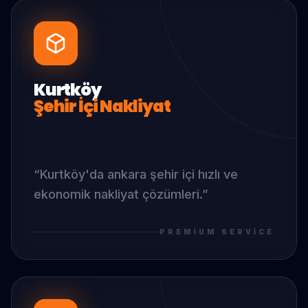
Kurtköy
Şehir İçi Nakliyat
“
Kurtköy
'da
ankara şehir içi hızlı ve
ekonomik nakliyat çözümleri.
”
PREMIUM SERVICE