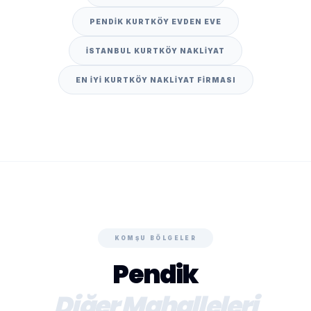
PENDIK KURTKÖY EVDEN EVE
İSTANBUL KURTKÖY NAKLIYAT
EN IYI KURTKÖY NAKLIYAT FIRMASI
KOMŞU BÖLGELER
Pendik
Diğer Mahalleleri