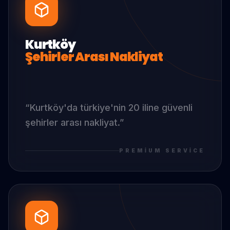
Kurtköy
Şehirler Arası Nakliyat
“
Kurtköy
'da
türkiye'nin 20 iline güvenli
şehirler arası nakliyat.
”
PREMIUM SERVICE