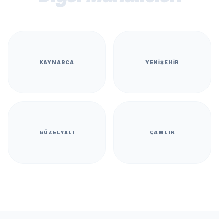
KAYNARCA
YENIŞEHIR
GÜZELYALI
ÇAMLIK