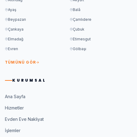
Ayaş
Balâ
Beypazarı
Çamlıdere
Çankaya
Çubuk
Elmadağ
Etimesgut
Evren
Gölbaşı
TÜMÜNÜ GÖR
KURUMSAL
Ana Sayfa
Hizmetler
Evden Eve Nakliyat
İşlemler