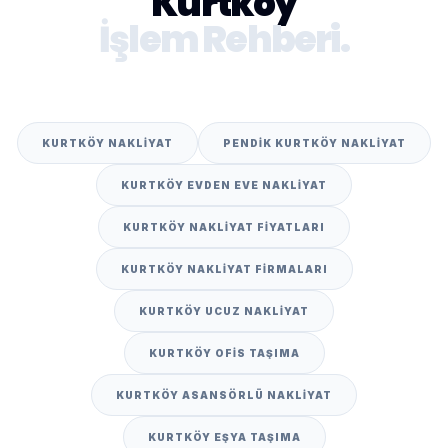
Kurtköy
İşlem Rehberi.
KURTKÖY NAKLIYAT
PENDIK KURTKÖY NAKLIYAT
KURTKÖY EVDEN EVE NAKLIYAT
KURTKÖY NAKLIYAT FIYATLARI
KURTKÖY NAKLIYAT FIRMALARI
KURTKÖY UCUZ NAKLIYAT
KURTKÖY OFIS TAŞIMA
KURTKÖY ASANSÖRLÜ NAKLIYAT
KURTKÖY EŞYA TAŞIMA