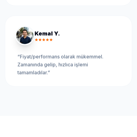
Kemal Y.
“
Fiyat/performans olarak mükemmel.
Zamanında gelip, hızlıca işlemi
tamamladılar.
”