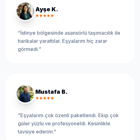
Ayşe K.
“
İstinye bölgesinde asansörlü taşımacılık ile
harikalar yarattılar. Eşyalarım hiç zarar
görmedi.
”
Mustafa B.
“
Eşyalarım çok özenli paketlendi. Ekip çok
güler yüzlü ve profesyoneldi. Kesinlikle
tavsiye ederim.
”