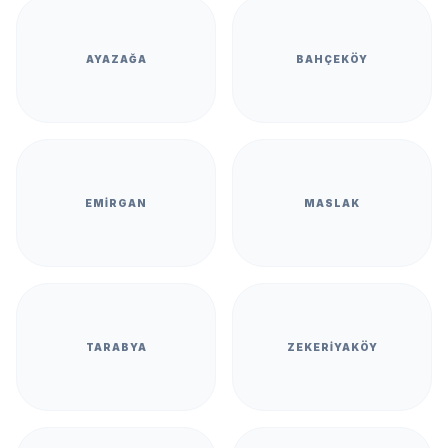
AYAZAĞA
BAHÇEKÖY
EMIRGAN
MASLAK
TARABYA
ZEKERIYAKÖY