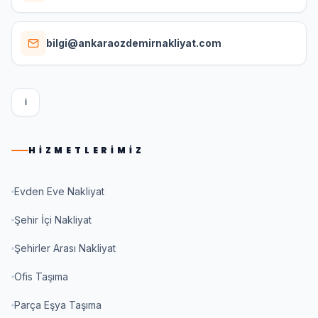
bilgi@ankaraozdemirnakliyat.com
I
HIZMETLERIMIZ
Evden Eve Nakliyat
Şehir İçi Nakliyat
Şehirler Arası Nakliyat
Ofis Taşıma
Parça Eşya Taşıma