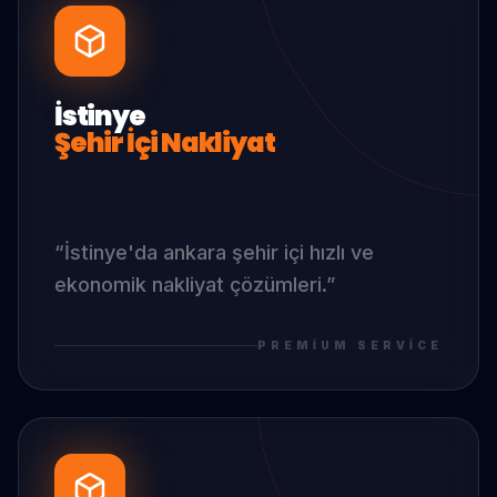
İstinye
Şehir İçi Nakliyat
“
İstinye
'da
ankara şehir içi hızlı ve
ekonomik nakliyat çözümleri.
”
PREMIUM SERVICE