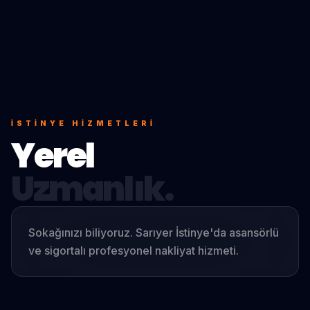
İSTINYE
HIZMETLERI
Yerel
Uzmanlık.
Sokağınızı biliyoruz. Sarıyer İstinye'da asansörlü
ve sigortalı profesyonel nakliyat hizmeti.