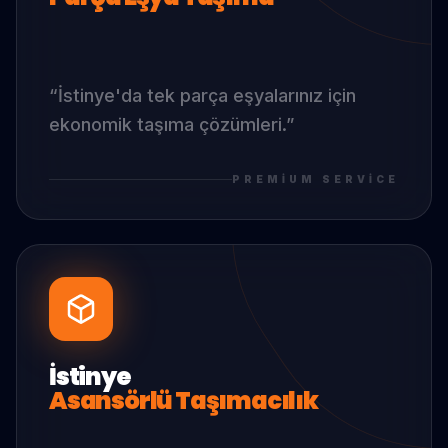
“
İstinye
'da
tek parça eşyalarınız için
ekonomik taşıma çözümleri.
”
PREMIUM SERVICE
İstinye
Asansörlü Taşımacılık