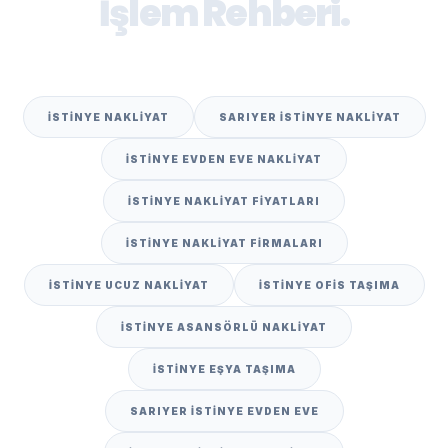
İşlem Rehberi.
İSTINYE NAKLIYAT
SARIYER İSTINYE NAKLIYAT
İSTINYE EVDEN EVE NAKLIYAT
İSTINYE NAKLIYAT FIYATLARI
İSTINYE NAKLIYAT FIRMALARI
İSTINYE UCUZ NAKLIYAT
İSTINYE OFIS TAŞIMA
İSTINYE ASANSÖRLÜ NAKLIYAT
İSTINYE EŞYA TAŞIMA
SARIYER İSTINYE EVDEN EVE