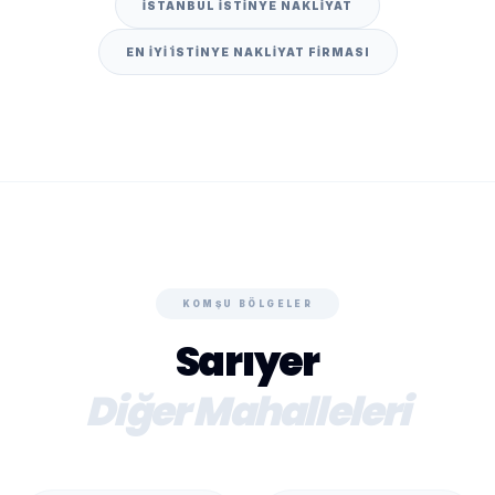
İSTANBUL İSTINYE NAKLIYAT
EN IYI İSTINYE NAKLIYAT FIRMASI
KOMŞU BÖLGELER
Sarıyer
Diğer Mahalleleri