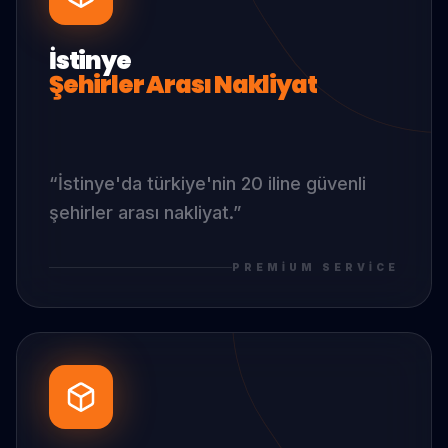
İstinye
Şehirler Arası Nakliyat
“
İstinye
'da
türkiye'nin 20 iline güvenli
şehirler arası nakliyat.
”
PREMIUM SERVICE