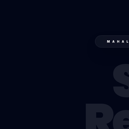
MAHA
R