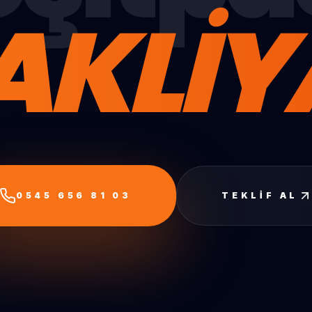
AKLİY
0545 656 81 03
TEKLIF AL