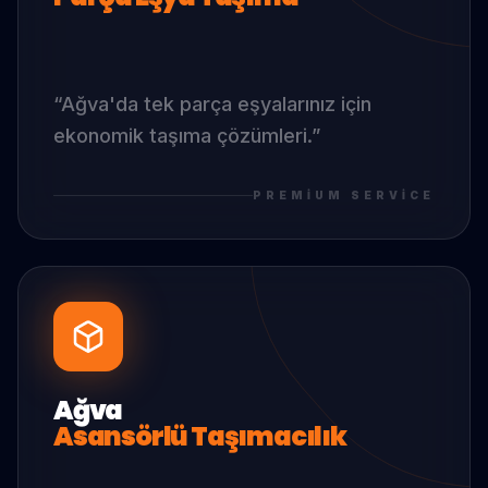
“
Ağva
'da
tek parça eşyalarınız için
ekonomik taşıma çözümleri.
”
PREMIUM SERVICE
Ağva
Asansörlü Taşımacılık