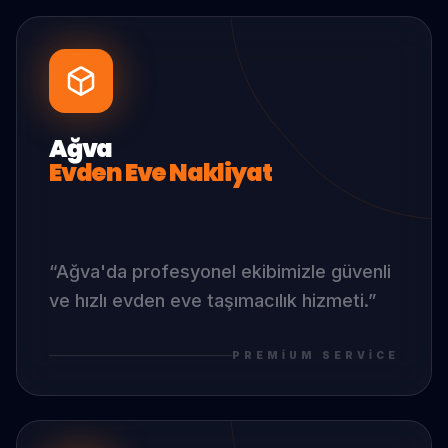
Ağva
Evden Eve Nakliyat
“
Ağva
'da
profesyonel ekibimizle güvenli
ve hızlı evden eve taşımacılık hizmeti.
”
PREMIUM SERVICE