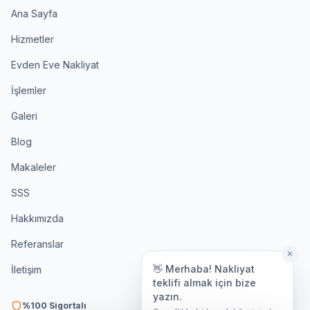
Ana Sayfa
Hizmetler
Evden Eve Nakliyat
İşlemler
Galeri
Blog
Makaleler
SSS
Hakkımızda
Referanslar
✕
👋 Merhaba! Nakliyat
İletişim
teklifi almak için bize
yazın.
%100 Sigortalı