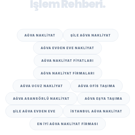
İşlem Rehberi.
AĞVA NAKLIYAT
ŞILE AĞVA NAKLIYAT
AĞVA EVDEN EVE NAKLIYAT
AĞVA NAKLIYAT FIYATLARI
AĞVA NAKLIYAT FIRMALARI
AĞVA UCUZ NAKLIYAT
AĞVA OFIS TAŞIMA
AĞVA ASANSÖRLÜ NAKLIYAT
AĞVA EŞYA TAŞIMA
ŞILE AĞVA EVDEN EVE
İSTANBUL AĞVA NAKLIYAT
EN IYI AĞVA NAKLIYAT FIRMASI