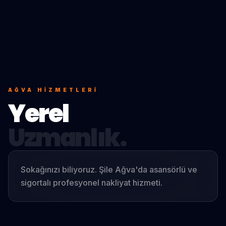
AĞVA
HIZMETLERI
Yerel
Uzmanlık.
Sokağınızı biliyoruz. Şile Ağva'da asansörlü ve
sigortalı profesyonel nakliyat hizmeti.