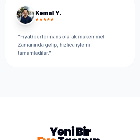
Kemal Y.
“
Fiyat/performans olarak mükemmel.
Zamanında gelip, hızlıca işlemi
tamamladılar.
”
Yeni Bir