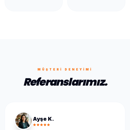
MÜŞTERI DENEYIMI
Referanslarımız.
Ayşe K.