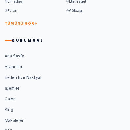
Elmadağ
Etimesgut
Evren
Gölbaşı
TÜMÜNÜ GÖR
KURUMSAL
Ana Sayfa
Hizmetler
Evden Eve Nakliyat
İşlemler
Galeri
Blog
Makaleler