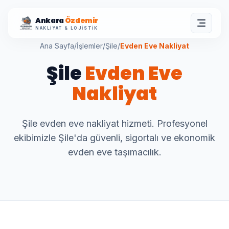
Ankara
Özdemir
NAKLIYAT & LOJISTIK
Ana Sayfa
/
İşlemler
/
Şile
/
Evden Eve Nakliyat
Şile
Evden Eve
Nakliyat
Şile evden eve nakliyat hizmeti. Profesyonel
ekibimizle Şile'da güvenli, sigortalı ve ekonomik
evden eve taşımacılık.