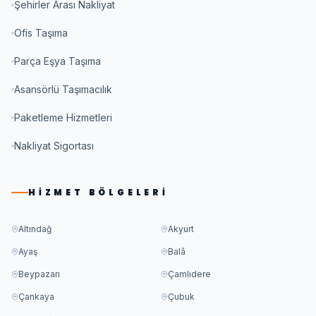
Şehirler Arası Nakliyat
Ofis Taşıma
Parça Eşya Taşıma
Asansörlü Taşımacılık
Paketleme Hizmetleri
Nakliyat Sigortası
HIZMET BÖLGELERI
Altındağ
Akyurt
Ayaş
Balâ
Beypazarı
Çamlıdere
Çankaya
Çubuk