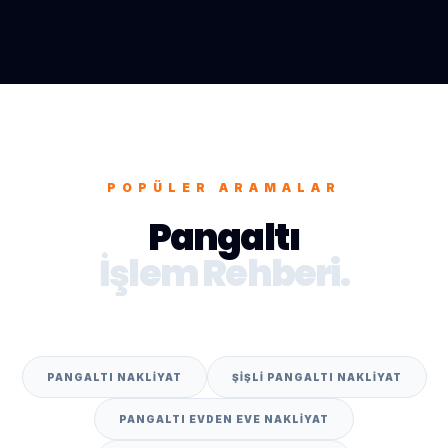
POPÜLER ARAMALAR
Pangaltı
İşlem Rehberi.
PANGALTI NAKLIYAT
ŞIŞLI PANGALTI NAKLIYAT
PANGALTI EVDEN EVE NAKLIYAT