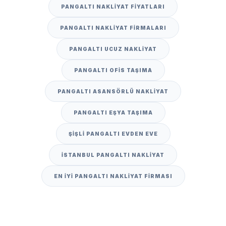
PANGALTI NAKLIYAT FIYATLARI
PANGALTI NAKLIYAT FIRMALARI
PANGALTI UCUZ NAKLIYAT
PANGALTI OFIS TAŞIMA
PANGALTI ASANSÖRLÜ NAKLIYAT
PANGALTI EŞYA TAŞIMA
ŞIŞLI PANGALTI EVDEN EVE
İSTANBUL PANGALTI NAKLIYAT
EN IYI PANGALTI NAKLIYAT FIRMASI