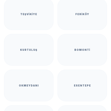
TEŞVIKIYE
FERIKÖY
KURTULUŞ
BOMONTI
OKMEYDANI
ESENTEPE