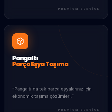
PREMIUM SERVICE
Pangaltı
Parça Eşya Taşıma
“
Pangaltı
'da
tek parça eşyalarınız için
ekonomik taşıma çözümleri.
”
PREMIUM SERVICE