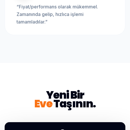
“
Fiyat/performans olarak mükemmel.
Zamanında gelip, hızlıca işlemi
tamamladılar.
”
Yeni Bir
Eve
Taşının.