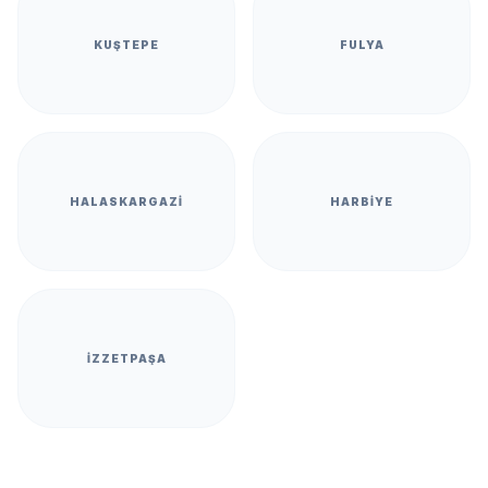
KUŞTEPE
FULYA
HALASKARGAZI
HARBIYE
İZZETPAŞA