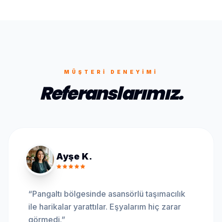
MÜŞTERI DENEYIMI
Referanslarımız.
Ayşe K.
“
Pangaltı bölgesinde asansörlü taşımacılık
ile harikalar yarattılar. Eşyalarım hiç zarar
görmedi.
”