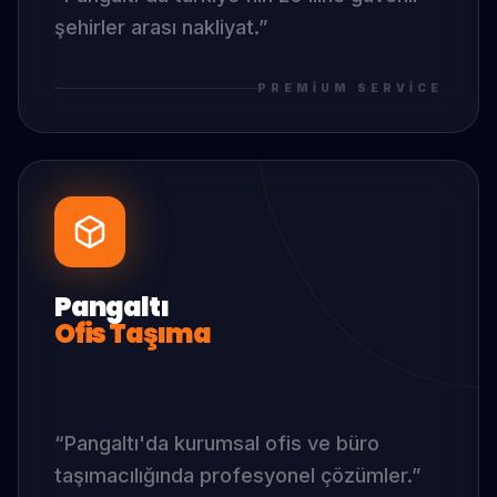
şehirler arası nakliyat.
”
PREMIUM SERVICE
Pangaltı
Ofis Taşıma
“
Pangaltı
'da
kurumsal ofis ve büro
taşımacılığında profesyonel çözümler.
”