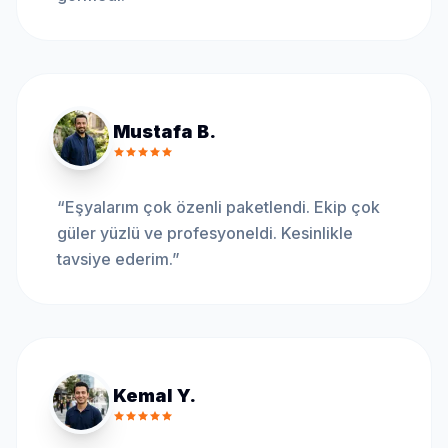
Mustafa B.
“
Eşyalarım çok özenli paketlendi. Ekip çok
güler yüzlü ve profesyoneldi. Kesinlikle
tavsiye ederim.
”
Kemal Y.