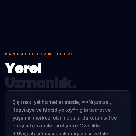
PANGALTI
HIZMETLERI
Yerel
Uzmanlık.
Şişli nakliyat hizmetlerimizde, **Nişantaşı,
Teşvikiye ve Mecidiyeköy** gibi ticaret ve
yaşamın merkezi olan noktalarda kurumsal ve
bireysel çözümler üretiyoruz.
Özellikle
**Nişantaşı'ndaki butik mağazalar ve lüks