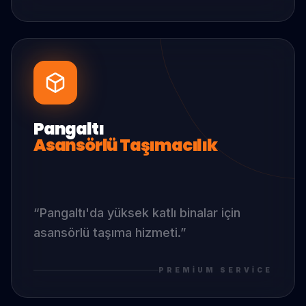
Pangaltı
Asansörlü Taşımacılık
“
Pangaltı
'da
yüksek katlı binalar için
asansörlü taşıma hizmeti.
”
PREMIUM SERVICE