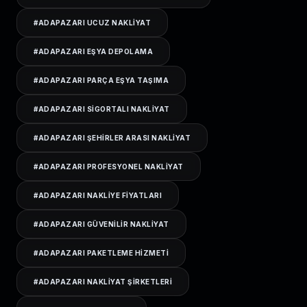
#
ADAPAZARI UCUZ NAKLIYAT
#
ADAPAZARI EŞYA DEPOLAMA
#
ADAPAZARI PARÇA EŞYA TAŞIMA
#
ADAPAZARI SIGORTALI NAKLIYAT
#
ADAPAZARI ŞEHIRLER ARASI NAKLIYAT
#
ADAPAZARI PROFESYONEL NAKLIYAT
#
ADAPAZARI NAKLIYE FIYATLARI
#
ADAPAZARI GÜVENILIR NAKLIYAT
#
ADAPAZARI PAKETLEME HIZMETI
#
ADAPAZARI NAKLIYAT ŞIRKETLERI