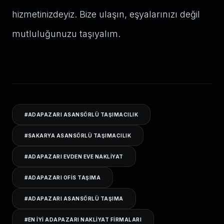
hizmetinizdeyiz. Bize ulaşın, eşyalarınızı değil
mutluluğunuzu taşıyalım.
#
ADAPAZARI ASANSÖRLÜ TAŞIMACILIK
#
SAKARYA ASANSÖRLÜ TAŞIMACILIK
#
ADAPAZARI EVDEN EVE NAKLIYAT
#
ADAPAZARI OFIS TAŞIMA
#
ADAPAZARI ASANSÖRLÜ TAŞIMA
#
EN IYI ADAPAZARI NAKLIYAT FIRMALARI