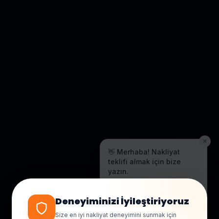
✕
👋 Merhaba! Nakliyat
teklifi almak için bize
yazın.
Genellikle birkaç dakika içinde
yanıt veriyoruz.
Deneyiminizi İyileştiriyoruz
Size en iyi nakliyat deneyimini sunmak için