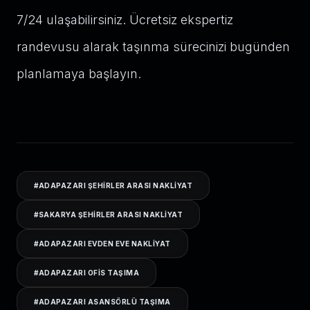
7/24 ulaşabilirsiniz. Ücretsiz ekspertiz
randevusu alarak taşınma sürecinizi bugünden
planlamaya başlayın.
#
ADAPAZARI ŞEHIRLER ARASI NAKLIYAT
#
SAKARYA ŞEHIRLER ARASI NAKLIYAT
#
ADAPAZARI EVDEN EVE NAKLIYAT
#
ADAPAZARI OFIS TAŞIMA
#
ADAPAZARI ASANSÖRLÜ TAŞIMA