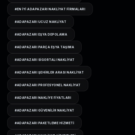
#
EN IYI ADAPAZARI NAKLIYAT FIRMALARI
#
ADAPAZARI UCUZ NAKLIYAT
#
ADAPAZARI EŞYA DEPOLAMA
#
ADAPAZARI PARÇA EŞYA TAŞIMA
#
ADAPAZARI SIGORTALI NAKLIYAT
#
ADAPAZARI ŞEHIRLER ARASI NAKLIYAT
#
ADAPAZARI PROFESYONEL NAKLIYAT
#
ADAPAZARI NAKLIYE FIYATLARI
#
ADAPAZARI GÜVENILIR NAKLIYAT
#
ADAPAZARI PAKETLEME HIZMETI