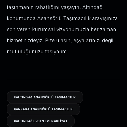
taşınmanın rahatlığını yaşayın. Altındağ
konumunda Asansörlü Taşımacılık arayışınıza
son veren kurumsal vizyonumuzla her zaman
hizmetinizdeyiz. Bize ulaşın, eşyalarınızı değil
mutluluğunuzu taşıyalım.
#
ALTINDAĞ ASANSÖRLÜ TAŞIMACILIK
#
ANKARA ASANSÖRLÜ TAŞIMACILIK
#
ALTINDAĞ EVDEN EVE NAKLIYAT