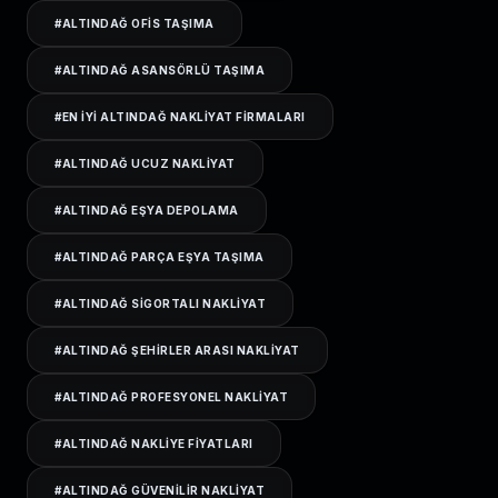
#
ALTINDAĞ OFIS TAŞIMA
#
ALTINDAĞ ASANSÖRLÜ TAŞIMA
#
EN IYI ALTINDAĞ NAKLIYAT FIRMALARI
#
ALTINDAĞ UCUZ NAKLIYAT
#
ALTINDAĞ EŞYA DEPOLAMA
#
ALTINDAĞ PARÇA EŞYA TAŞIMA
#
ALTINDAĞ SIGORTALI NAKLIYAT
#
ALTINDAĞ ŞEHIRLER ARASI NAKLIYAT
#
ALTINDAĞ PROFESYONEL NAKLIYAT
#
ALTINDAĞ NAKLIYE FIYATLARI
#
ALTINDAĞ GÜVENILIR NAKLIYAT