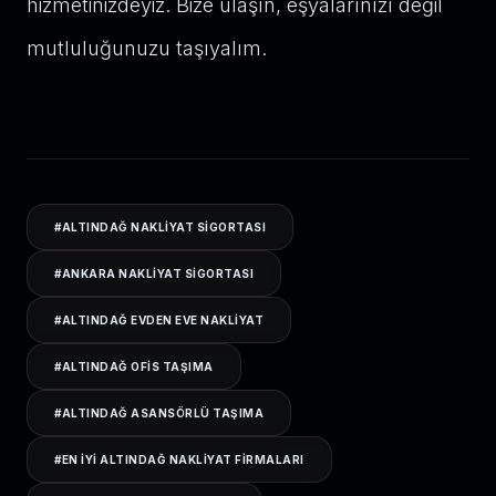
hizmetinizdeyiz. Bize ulaşın, eşyalarınızı değil
mutluluğunuzu taşıyalım.
#
ALTINDAĞ NAKLIYAT SIGORTASI
#
ANKARA NAKLIYAT SIGORTASI
#
ALTINDAĞ EVDEN EVE NAKLIYAT
#
ALTINDAĞ OFIS TAŞIMA
#
ALTINDAĞ ASANSÖRLÜ TAŞIMA
#
EN IYI ALTINDAĞ NAKLIYAT FIRMALARI