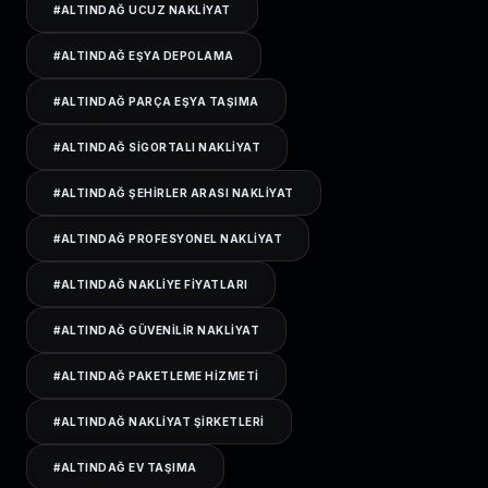
#
ALTINDAĞ UCUZ NAKLIYAT
#
ALTINDAĞ EŞYA DEPOLAMA
#
ALTINDAĞ PARÇA EŞYA TAŞIMA
#
ALTINDAĞ SIGORTALI NAKLIYAT
#
ALTINDAĞ ŞEHIRLER ARASI NAKLIYAT
#
ALTINDAĞ PROFESYONEL NAKLIYAT
#
ALTINDAĞ NAKLIYE FIYATLARI
#
ALTINDAĞ GÜVENILIR NAKLIYAT
#
ALTINDAĞ PAKETLEME HIZMETI
#
ALTINDAĞ NAKLIYAT ŞIRKETLERI
#
ALTINDAĞ EV TAŞIMA