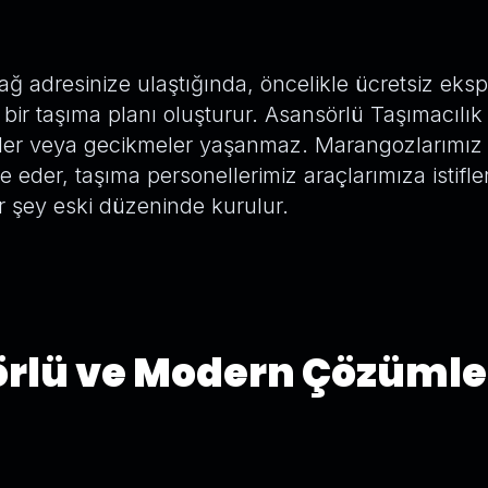
ağ adresinize ulaştığında, öncelikle ücretsiz eksp
bir taşıma planı oluşturur. Asansörlü Taşımacılık
tler veya gecikmeler yaşanmaz. Marangozlarımız 
eder, taşıma personellerimiz araçlarımıza istifle
r şey eski düzeninde kurulur.
rlü ve Modern Çözümle