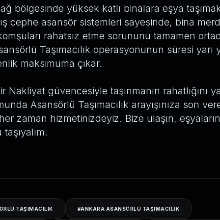
dağ bölgesinde yüksek katlı binalara eşya taşımak
 cephe asansör sistemleri sayesinde, bina merd
komşuları rahatsız etme sorununu tamamen orta
Asansörlü Taşımacılık operasyonunun süresi yarı 
enlik maksimuma çıkar.
 Nakliyat güvencesiyle taşınmanın rahatlığını y
munda Asansörlü Taşımacılık arayışınıza son ver
er zaman hizmetinizdeyiz. Bize ulaşın, eşyalarını
taşıyalım.
ÖRLÜ TAŞIMACILIK
#
ANKARA ASANSÖRLÜ TAŞIMACILIK