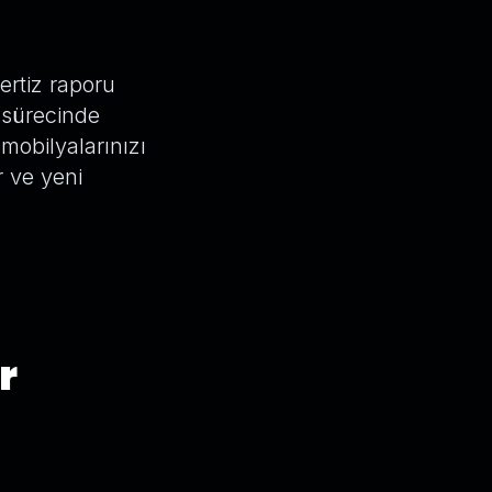
ertiz raporu
 sürecinde
mobilyalarınızı
r ve yeni
r