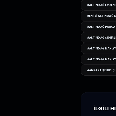
#
ALTINDAĞ EVDEN 
#
EN IYI ALTINDAĞ 
#
ALTINDAĞ PARÇA
#
ALTINDAĞ ŞEHIRL
#
ALTINDAĞ NAKLIY
#
ALTINDAĞ NAKLIY
#
ANKARA ŞEHIR IÇI
İLGILI 