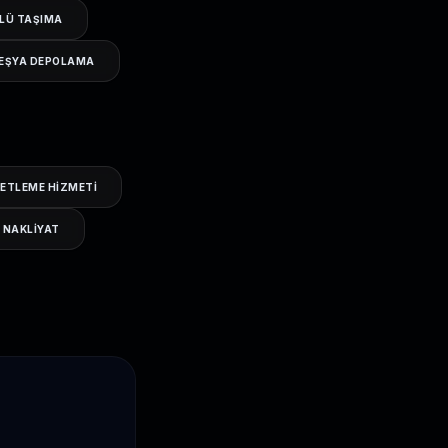
LÜ TAŞIMA
 EŞYA DEPOLAMA
ETLEME HIZMETI
 NAKLIYAT