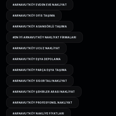
#
ARNAVUTKÖY EVDEN EVE NAKLIYAT
#
ARNAVUTKÖY OFIS TAŞIMA
#
ARNAVUTKÖY ASANSÖRLÜ TAŞIMA
#
EN IYI ARNAVUTKÖY NAKLIYAT FIRMALARI
#
ARNAVUTKÖY UCUZ NAKLIYAT
#
ARNAVUTKÖY EŞYA DEPOLAMA
#
ARNAVUTKÖY PARÇA EŞYA TAŞIMA
#
ARNAVUTKÖY SIGORTALI NAKLIYAT
#
ARNAVUTKÖY ŞEHIRLER ARASI NAKLIYAT
#
ARNAVUTKÖY PROFESYONEL NAKLIYAT
#
ARNAVUTKÖY NAKLIYE FIYATLARI