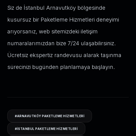
Siz de İstanbul Arnavutköy bölgesinde
kusursuz bir Paketleme Hizmetleri deneyimi
arıyorsanız, web sitemizdeki iletişim
numaralarımızdan bize 7/24 ulaşabilirsiniz.
Ücretsiz ekspertiz randevusu alarak taşınma
sürecinizi bugünden planlamaya başlayın.
#
ARNAVUTKÖY PAKETLEME HIZMETLERI
#
ISTANBUL PAKETLEME HIZMETLERI