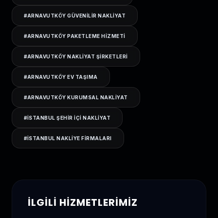
#
ARNAVUTKÖY GÜVENILIR NAKLIYAT
#
ARNAVUTKÖY PAKETLEME HIZMETI
#
ARNAVUTKÖY NAKLIYAT ŞIRKETLERI
#
ARNAVUTKÖY EV TAŞIMA
#
ARNAVUTKÖY KURUMSAL NAKLIYAT
#
ISTANBUL ŞEHIR IÇI NAKLIYAT
#
ISTANBUL NAKLIYE FIRMALARI
İLGILI HIZMETLERIMIZ