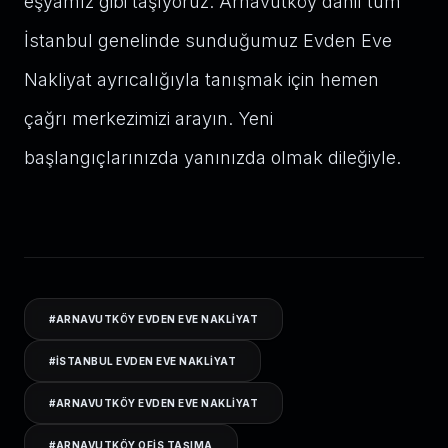
eşyamız gibi taşıyoruz. Arnavutköy dahil tüm
İstanbul genelinde sunduğumuz Evden Eve
Nakliyat ayrıcalığıyla tanışmak için hemen
çağrı merkezimizi arayın. Yeni
başlangıçlarınızda yanınızda olmak dileğiyle.
#
ARNAVUTKÖY EVDEN EVE NAKLIYAT
#
ISTANBUL EVDEN EVE NAKLIYAT
#
ARNAVUTKÖY EVDEN EVE NAKLIYAT
#
ARNAVUTKÖY OFIS TAŞIMA