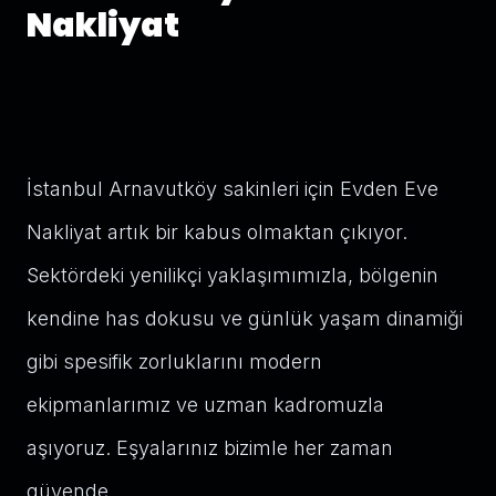
Nakliyat
İstanbul Arnavutköy sakinleri için Evden Eve
Nakliyat artık bir kabus olmaktan çıkıyor.
Sektördeki yenilikçi yaklaşımımızla, bölgenin
kendine has dokusu ve günlük yaşam dinamiği
gibi spesifik zorluklarını modern
ekipmanlarımız ve uzman kadromuzla
aşıyoruz. Eşyalarınız bizimle her zaman
güvende.