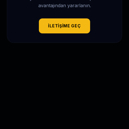
avantajından yararlanın.
İLETIŞIME GEÇ