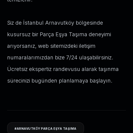
Siz de İstanbul Arnavutköy bölgesinde
kusursuz bir Parça Eşya Taşıma deneyimi
arıyorsanız, web sitemizdeki iletişim
numaralarımızdan bize 7/24 ulaşabilirsiniz.
Ücretsiz ekspertiz randevusu alarak taşınma
sürecinizi bugünden planlamaya başlayın.
#
ARNAVUTKÖY PARÇA EŞYA TAŞIMA