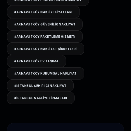
#
ARNAVUTKÖY NAKLIYE FIYATLARI
#
ARNAVUTKÖY GÜVENILIR NAKLIYAT
#
ARNAVUTKÖY PAKETLEME HIZMETI
#
ARNAVUTKÖY NAKLIYAT ŞIRKETLERI
#
ARNAVUTKÖY EV TAŞIMA
#
ARNAVUTKÖY KURUMSAL NAKLIYAT
#
ISTANBUL ŞEHIR IÇI NAKLIYAT
#
ISTANBUL NAKLIYE FIRMALARI