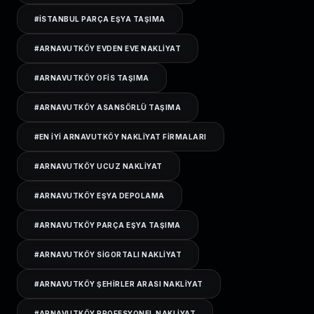
#
ISTANBUL PARÇA EŞYA TAŞIMA
#
ARNAVUTKÖY EVDEN EVE NAKLIYAT
#
ARNAVUTKÖY OFIS TAŞIMA
#
ARNAVUTKÖY ASANSÖRLÜ TAŞIMA
#
EN IYI ARNAVUTKÖY NAKLIYAT FIRMALARI
#
ARNAVUTKÖY UCUZ NAKLIYAT
#
ARNAVUTKÖY EŞYA DEPOLAMA
#
ARNAVUTKÖY PARÇA EŞYA TAŞIMA
#
ARNAVUTKÖY SIGORTALI NAKLIYAT
#
ARNAVUTKÖY ŞEHIRLER ARASI NAKLIYAT
#
ARNAVUTKÖY PROFESYONEL NAKLIYAT