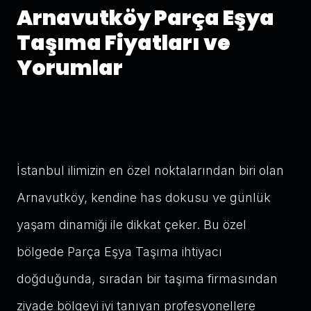
Arnavutköy Parça Eşya
Taşıma Fiyatları ve
Yorumlar
İstanbul ilimizin en özel noktalarından biri olan
Arnavutköy, kendine has dokusu ve günlük
yaşam dinamiği ile dikkat çeker. Bu özel
bölgede Parça Eşya Taşıma ihtiyacı
doğduğunda, sıradan bir taşıma firmasından
ziyade bölgeyi iyi tanıyan profesyonellere