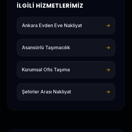
İLGILI HIZMETLERIMIZ
Ankara Evden Eve Nakliyat
→
Asansörlü Taşımacılık
→
Kurumsal Ofis Taşıma
→
Şehirler Arası Nakliyat
→