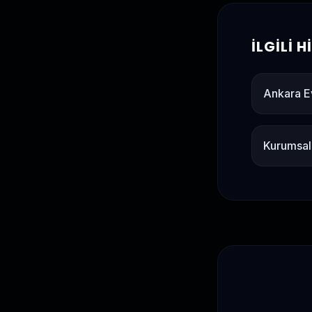
İLGILI 
Ankara E
Kurumsal