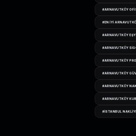
#
ARNAVUTKÖY OFI
#
EN IYI ARNAVUTK
#
ARNAVUTKÖY EŞY
#
ARNAVUTKÖY SIG
#
ARNAVUTKÖY PRO
#
ARNAVUTKÖY GÜV
#
ARNAVUTKÖY NAKL
#
ARNAVUTKÖY KUR
#
ISTANBUL NAKLIY