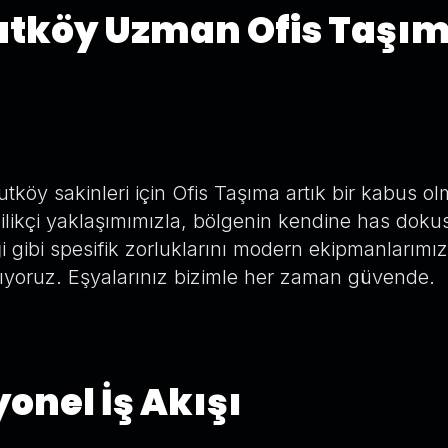
tköy Uzman Ofis Taşı
tköy sakinleri için Ofis Taşıma artık bir kabus ol
ilikçi yaklaşımımızla, bölgenin kendine has dok
 gibi spesifik zorluklarını modern ekipmanlarım
yoruz. Eşyalarınız bizimle her zaman güvende.
onel İş Akışı