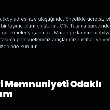
utköy adresinize ulaştığında, öncelikle ücretsiz e
bir taşıma planı oluşturur. Ofis Taşıma sürecinde
a gecikmeler yaşanmaz. Marangozlarımız mobilyal
aşıma personellerimiz araçlarımıza istifler ve ye
üzeninde kurulur.
i Memnuniyeti Odaklı
şım