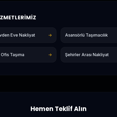
HIZMETLERIMIZ
vden Eve Nakliyat
→
Asansörlü Taşımacılık
 Ofis Taşıma
→
Şehirler Arası Nakliyat
Hemen Teklif Alın