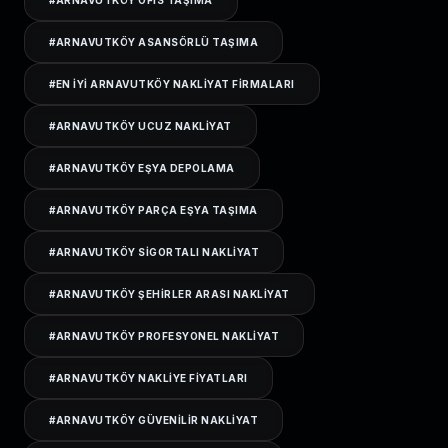
#
ARNAVUTKÖY OFIS TAŞIMA
#
ARNAVUTKÖY ASANSÖRLÜ TAŞIMA
#
EN IYI ARNAVUTKÖY NAKLIYAT FIRMALARI
#
ARNAVUTKÖY UCUZ NAKLIYAT
#
ARNAVUTKÖY EŞYA DEPOLAMA
#
ARNAVUTKÖY PARÇA EŞYA TAŞIMA
#
ARNAVUTKÖY SIGORTALI NAKLIYAT
#
ARNAVUTKÖY ŞEHIRLER ARASI NAKLIYAT
#
ARNAVUTKÖY PROFESYONEL NAKLIYAT
#
ARNAVUTKÖY NAKLIYE FIYATLARI
#
ARNAVUTKÖY GÜVENILIR NAKLIYAT