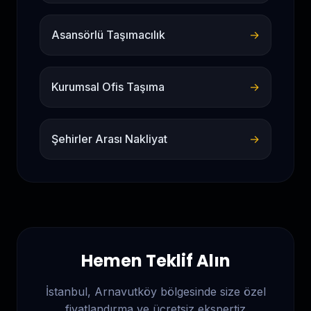
Asansörlü Taşımacılık
→
Kurumsal Ofis Taşıma
→
Şehirler Arası Nakliyat
→
Hemen Teklif Alın
İstanbul, Arnavutköy
bölgesinde size özel
fiyatlandırma ve ücretsiz ekspertiz