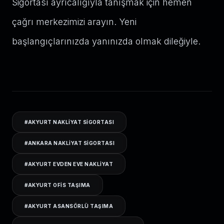
Sigortası ayrıcalığıyla tanışmak için hemen
çağrı merkezimizi arayın. Yeni
başlangıçlarınızda yanınızda olmak dileğiyle.
#
AKYURT NAKLIYAT SIGORTASI
#
ANKARA NAKLIYAT SIGORTASI
#
AKYURT EVDEN EVE NAKLIYAT
#
AKYURT OFIS TAŞIMA
#
AKYURT ASANSÖRLÜ TAŞIMA