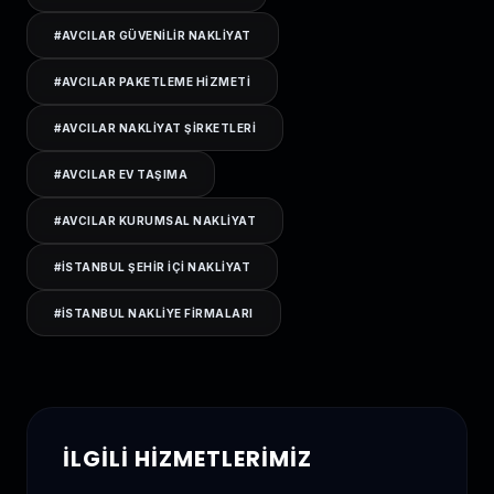
#
AVCILAR GÜVENILIR NAKLIYAT
#
AVCILAR PAKETLEME HIZMETI
#
AVCILAR NAKLIYAT ŞIRKETLERI
#
AVCILAR EV TAŞIMA
#
AVCILAR KURUMSAL NAKLIYAT
#
ISTANBUL ŞEHIR IÇI NAKLIYAT
#
ISTANBUL NAKLIYE FIRMALARI
İLGILI HIZMETLERIMIZ