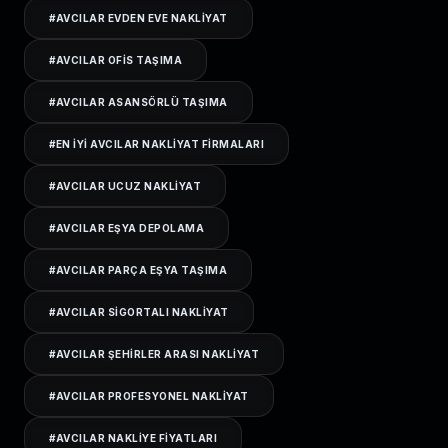
#
AVCILAR EVDEN EVE NAKLIYAT
#
AVCILAR OFIS TAŞIMA
#
AVCILAR ASANSÖRLÜ TAŞIMA
#
EN IYI AVCILAR NAKLIYAT FIRMALARI
#
AVCILAR UCUZ NAKLIYAT
#
AVCILAR EŞYA DEPOLAMA
#
AVCILAR PARÇA EŞYA TAŞIMA
#
AVCILAR SIGORTALI NAKLIYAT
#
AVCILAR ŞEHIRLER ARASI NAKLIYAT
#
AVCILAR PROFESYONEL NAKLIYAT
#
AVCILAR NAKLIYE FIYATLARI