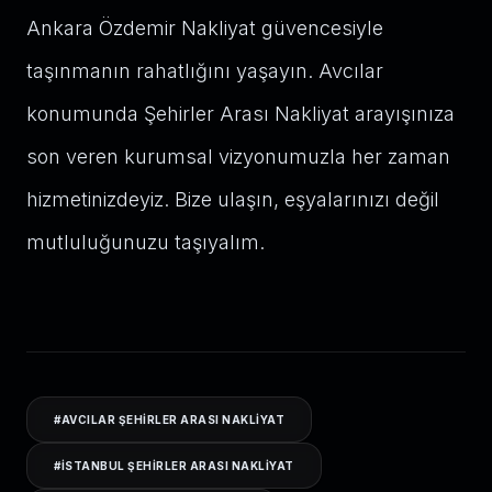
Ankara Özdemir Nakliyat güvencesiyle
taşınmanın rahatlığını yaşayın. Avcılar
konumunda Şehirler Arası Nakliyat arayışınıza
son veren kurumsal vizyonumuzla her zaman
hizmetinizdeyiz. Bize ulaşın, eşyalarınızı değil
mutluluğunuzu taşıyalım.
#
AVCILAR ŞEHIRLER ARASI NAKLIYAT
#
ISTANBUL ŞEHIRLER ARASI NAKLIYAT