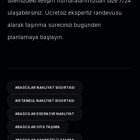
sitemizdeki iletişim numaralarımızdan bize 7/24
ulaşabilirsiniz. Ücretsiz ekspertiz randevusu
alarak taşınma sürecinizi bugünden
planlamaya başlayın.
#
BAĞCILAR NAKLIYAT SIGORTASI
#
ISTANBUL NAKLIYAT SIGORTASI
#
BAĞCILAR EVDEN EVE NAKLIYAT
#
BAĞCILAR OFIS TAŞIMA