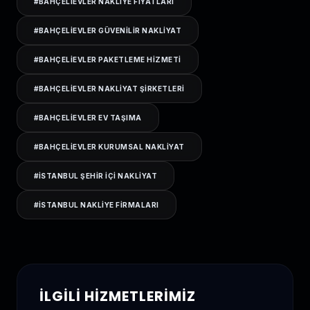
#
BAHÇELIEVLER NAKLIYE FIYATLARI
#
BAHÇELIEVLER GÜVENILIR NAKLIYAT
#
BAHÇELIEVLER PAKETLEME HIZMETI
#
BAHÇELIEVLER NAKLIYAT ŞIRKETLERI
#
BAHÇELIEVLER EV TAŞIMA
#
BAHÇELIEVLER KURUMSAL NAKLIYAT
#
ISTANBUL ŞEHIR IÇI NAKLIYAT
#
ISTANBUL NAKLIYE FIRMALARI
İLGILI HIZMETLERIMIZ