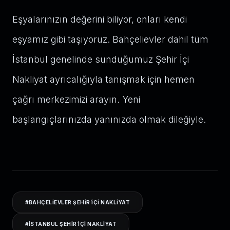
Eşyalarınızın değerini biliyor, onları kendi
eşyamız gibi taşıyoruz. Bahçelievler dahil tüm
İstanbul genelinde sunduğumuz Şehir İçi
Nakliyat ayrıcalığıyla tanışmak için hemen
çağrı merkezimizi arayın. Yeni
başlangıçlarınızda yanınızda olmak dileğiyle.
#
BAHÇELIEVLER ŞEHIR İÇI NAKLIYAT
#
ISTANBUL ŞEHIR İÇI NAKLIYAT