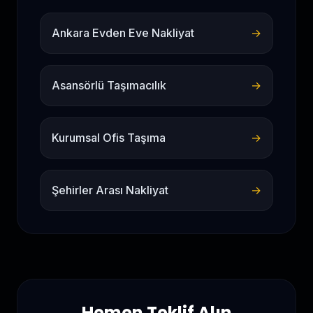
Ankara Evden Eve Nakliyat
→
Asansörlü Taşımacılık
→
Kurumsal Ofis Taşıma
→
Şehirler Arası Nakliyat
→
Hemen Teklif Alın