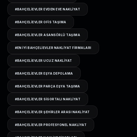
#
BAHÇELIEVLER EVDEN EVE NAKLIYAT
#
BAHÇELIEVLER OFIS TAŞIMA
#
BAHÇELIEVLER ASANSÖRLÜ TAŞIMA
#
EN IYI BAHÇELIEVLER NAKLIYAT FIRMALARI
#
BAHÇELIEVLER UCUZ NAKLIYAT
#
BAHÇELIEVLER EŞYA DEPOLAMA
#
BAHÇELIEVLER PARÇA EŞYA TAŞIMA
#
BAHÇELIEVLER SIGORTALI NAKLIYAT
#
BAHÇELIEVLER ŞEHIRLER ARASI NAKLIYAT
#
BAHÇELIEVLER PROFESYONEL NAKLIYAT