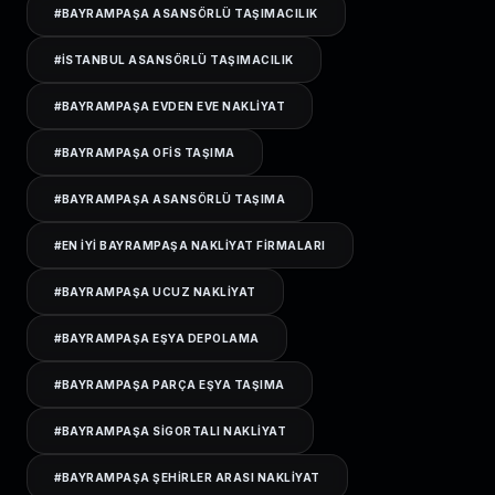
#
BAYRAMPAŞA ASANSÖRLÜ TAŞIMACILIK
#
ISTANBUL ASANSÖRLÜ TAŞIMACILIK
#
BAYRAMPAŞA EVDEN EVE NAKLIYAT
#
BAYRAMPAŞA OFIS TAŞIMA
#
BAYRAMPAŞA ASANSÖRLÜ TAŞIMA
#
EN IYI BAYRAMPAŞA NAKLIYAT FIRMALARI
#
BAYRAMPAŞA UCUZ NAKLIYAT
#
BAYRAMPAŞA EŞYA DEPOLAMA
#
BAYRAMPAŞA PARÇA EŞYA TAŞIMA
#
BAYRAMPAŞA SIGORTALI NAKLIYAT
#
BAYRAMPAŞA ŞEHIRLER ARASI NAKLIYAT