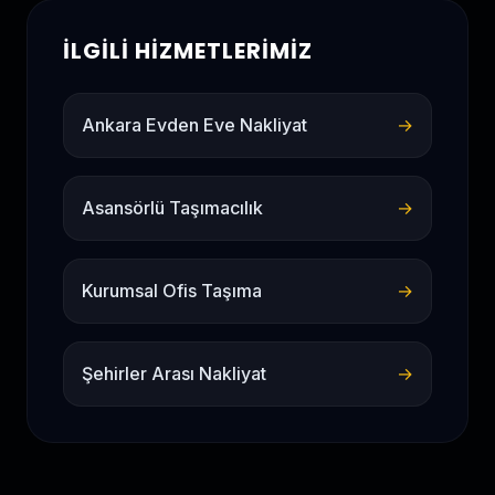
İLGILI HIZMETLERIMIZ
Ankara Evden Eve Nakliyat
→
Asansörlü Taşımacılık
→
Kurumsal Ofis Taşıma
→
Şehirler Arası Nakliyat
→