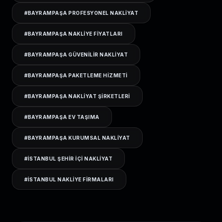
#
BAYRAMPAŞA PROFESYONEL NAKLIYAT
#
BAYRAMPAŞA NAKLIYE FIYATLARI
#
BAYRAMPAŞA GÜVENILIR NAKLIYAT
#
BAYRAMPAŞA PAKETLEME HIZMETI
#
BAYRAMPAŞA NAKLIYAT ŞIRKETLERI
#
BAYRAMPAŞA EV TAŞIMA
#
BAYRAMPAŞA KURUMSAL NAKLIYAT
#
ISTANBUL ŞEHIR IÇI NAKLIYAT
#
ISTANBUL NAKLIYE FIRMALARI