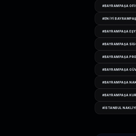
#
BAYRAMPAŞA OFI
#
EN IYI BAYRAMPA
#
BAYRAMPAŞA EŞY
#
BAYRAMPAŞA SIG
#
BAYRAMPAŞA PRO
#
BAYRAMPAŞA GÜV
#
BAYRAMPAŞA NAKL
#
BAYRAMPAŞA KUR
#
ISTANBUL NAKLIY