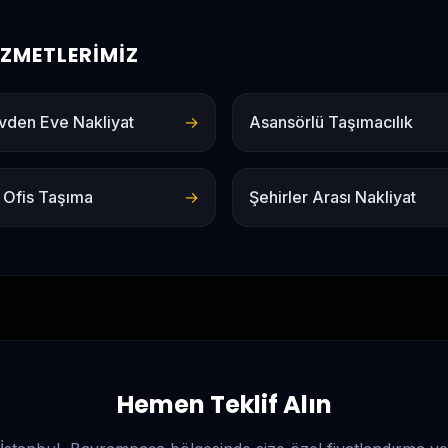
HIZMETLERIMIZ
vden Eve Nakliyat
→
Asansörlü Taşımacılık
 Ofis Taşıma
→
Şehirler Arası Nakliyat
Hemen Teklif Alın