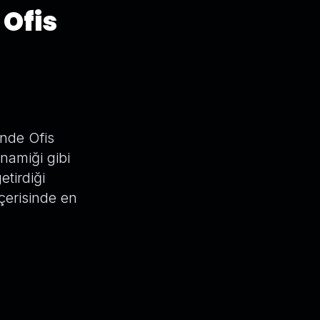
Ofis
nde Ofis
namiği gibi
etirdiği
içerisinde en