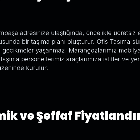
mpaşa adresinize ulaştığında, öncelikle ücretsiz 
usunda bir taşıma planı oluşturur. Ofis Taşıma sü
a gecikmeler yaşanmaz. Marangozlarımız mobilyal
aşıma personellerimiz araçlarımıza istifler ve ye
üzeninde kurulur.
ik ve Şeffaf Fiyatland