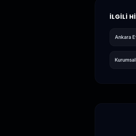
İLGILI 
Ankara E
Kurumsal