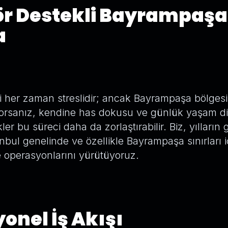
r Destekli Bayrampaşa 
a
 her zaman streslidir; ancak Bayrampaşa bölgesi
orsanız, kendine has dokusu ve günlük yaşam di
ler bu süreci daha da zorlaştırabilir. Biz, yılların g
anbul genelinde ve özellikle Bayrampaşa sınırları 
e operasyonlarını yürütüyoruz.
onel İş Akışı