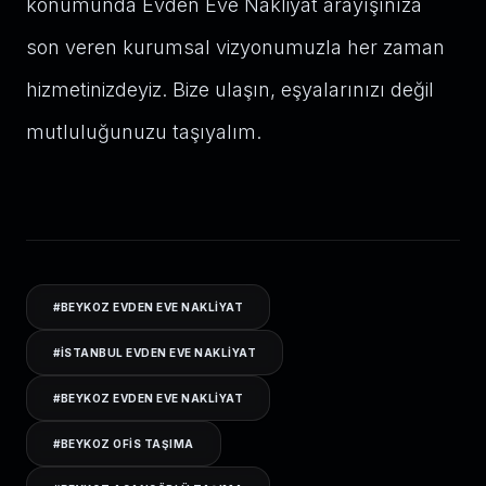
konumunda Evden Eve Nakliyat arayışınıza
son veren kurumsal vizyonumuzla her zaman
hizmetinizdeyiz. Bize ulaşın, eşyalarınızı değil
mutluluğunuzu taşıyalım.
#
BEYKOZ EVDEN EVE NAKLIYAT
#
ISTANBUL EVDEN EVE NAKLIYAT
#
BEYKOZ EVDEN EVE NAKLIYAT
#
BEYKOZ OFIS TAŞIMA