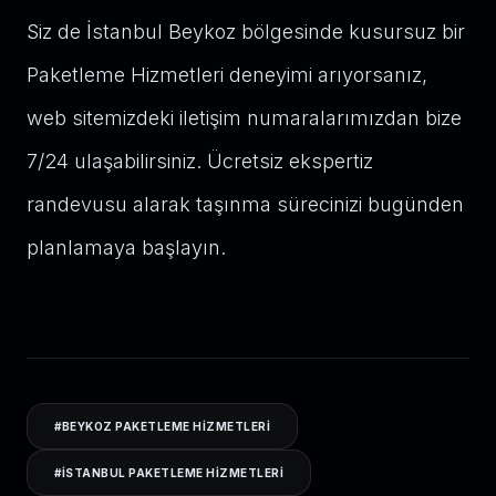
Siz de İstanbul Beykoz bölgesinde kusursuz bir
Paketleme Hizmetleri deneyimi arıyorsanız,
web sitemizdeki iletişim numaralarımızdan bize
7/24 ulaşabilirsiniz. Ücretsiz ekspertiz
randevusu alarak taşınma sürecinizi bugünden
planlamaya başlayın.
#
BEYKOZ PAKETLEME HIZMETLERI
#
ISTANBUL PAKETLEME HIZMETLERI