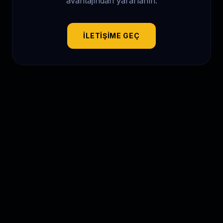
avantajından yararlanın.
İLETIŞIME GEÇ