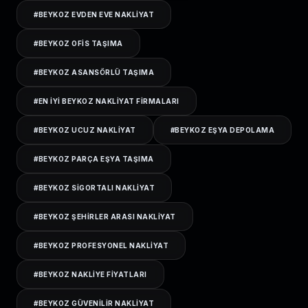
#
BEYKOZ EVDEN EVE NAKLIYAT
#
BEYKOZ OFIS TAŞIMA
#
BEYKOZ ASANSÖRLÜ TAŞIMA
#
EN IYI BEYKOZ NAKLIYAT FIRMALARI
#
BEYKOZ UCUZ NAKLIYAT
#
BEYKOZ EŞYA DEPOLAMA
#
BEYKOZ PARÇA EŞYA TAŞIMA
#
BEYKOZ SIGORTALI NAKLIYAT
#
BEYKOZ ŞEHIRLER ARASI NAKLIYAT
#
BEYKOZ PROFESYONEL NAKLIYAT
#
BEYKOZ NAKLIYE FIYATLARI
#
BEYKOZ GÜVENILIR NAKLIYAT